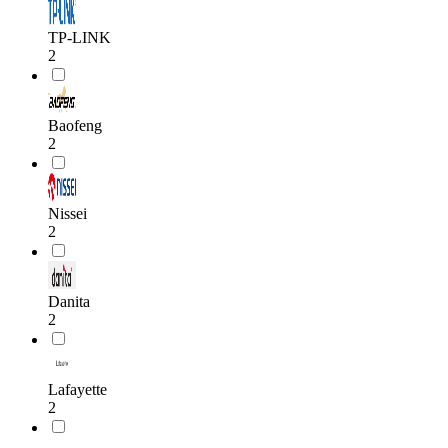
TP-LINK
2
Baofeng
2
Nissei
2
Danita
2
Lafayette
2