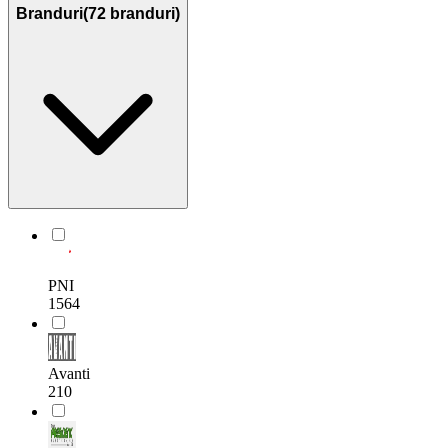
Branduri
(
72
branduri)
PNI
1564
Avanti
210