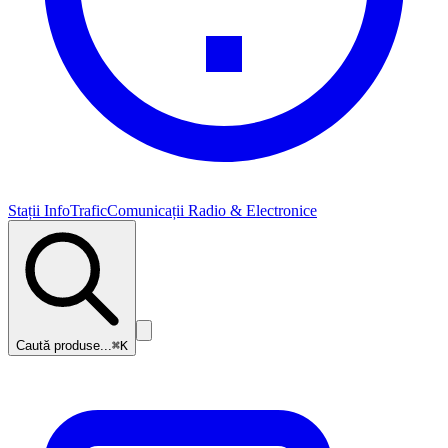
Stații InfoTrafic
Comunicații Radio & Electronice
Caută produse...
⌘K