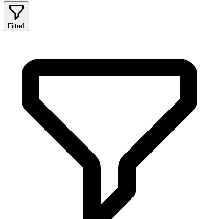
Filtre
1