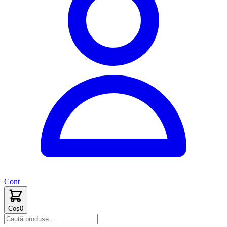
Cont
Coș
0