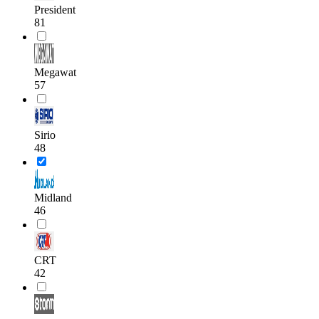
President
81
Megawat
57
Sirio
48
Midland
46
CRT
42