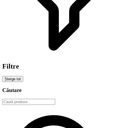
Filtre
Șterge tot
Căutare