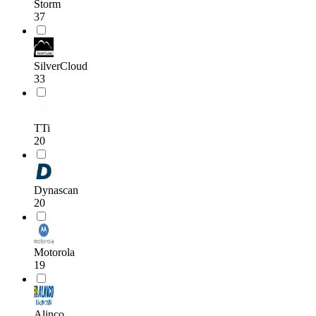
Storm
37
SilverCloud
33
TTi
20
Dynascan
20
Motorola
19
Alinco