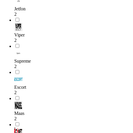
Jetfon
2
Viper
2
Supreme
2
Escort
2
Maas
2