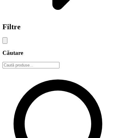
Filtre
Căutare