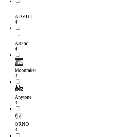
ADVITI
4
Astatic
4
Moonraker
3
Anytone
3
ORNO
3