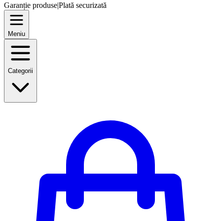
Garanție produse
|
Plată securizată
Meniu
Categorii