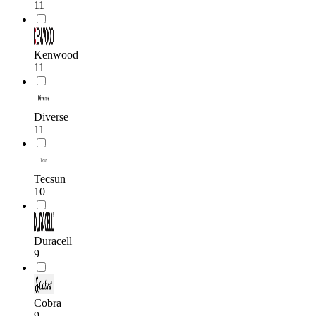
11
Kenwood
11
Diverse
11
Tecsun
10
Duracell
9
Cobra
9