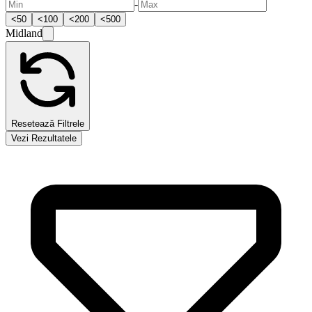
-
<
50
<
100
<
200
<
500
Midland
Resetează Filtrele
Vezi
Rezultatele