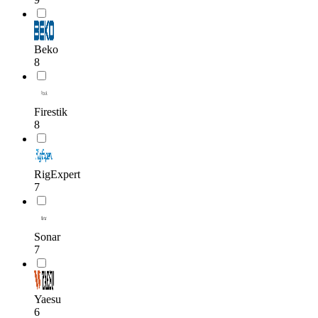
Beko
8
Firestik
8
RigExpert
7
Sonar
7
Yaesu
6