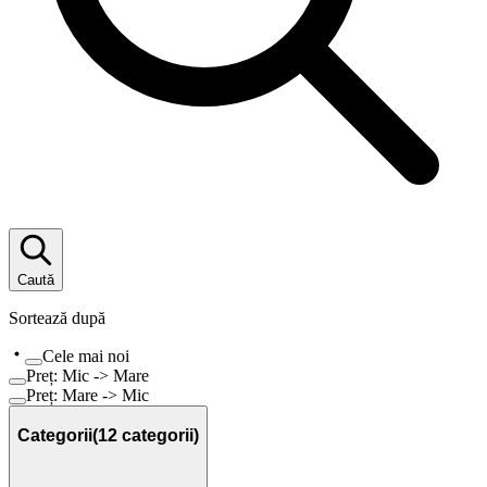
Caută
Sortează după
Cele mai noi
Preț: Mic -> Mare
Preț: Mare -> Mic
Categorii
(
12
categorii)