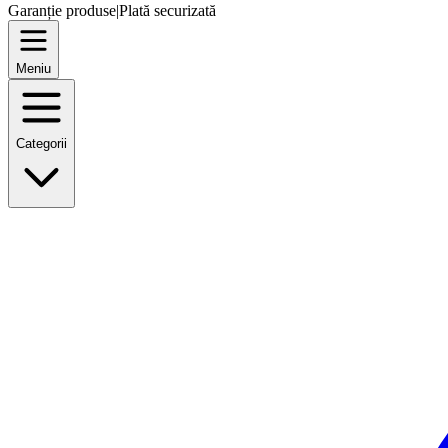
Garanție produse
|
Plată securizată
Meniu
Categorii