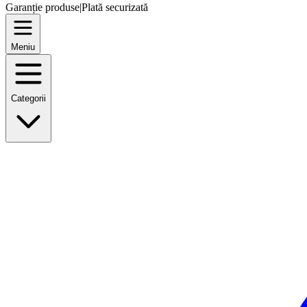
Garanție produse
|
Plată securizată
Meniu
Categorii