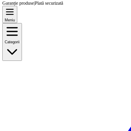
Garanție produse
|
Plată securizată
Meniu
Categorii