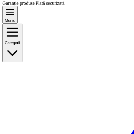
Garanție produse
|
Plată securizată
Meniu
Categorii