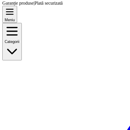
Garanție produse
|
Plată securizată
Meniu
Categorii