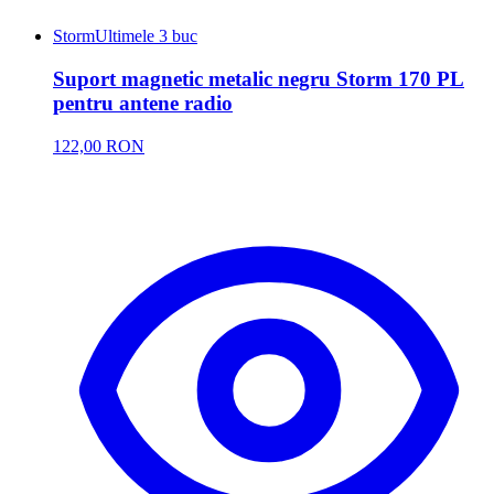
Storm
Ultimele 3 buc
Suport magnetic metalic negru Storm 170 PL
pentru antene radio
122,00 RON