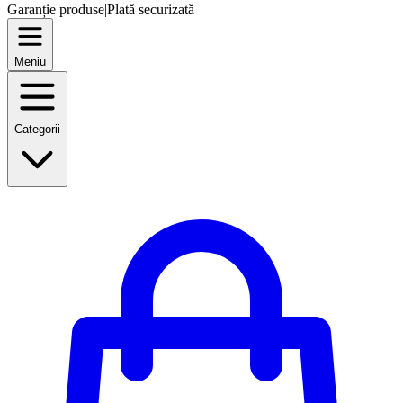
Garanție produse
|
Plată securizată
Meniu
Categorii