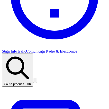
Stații InfoTrafic
Comunicații Radio & Electronice
Caută produse...
⌘K