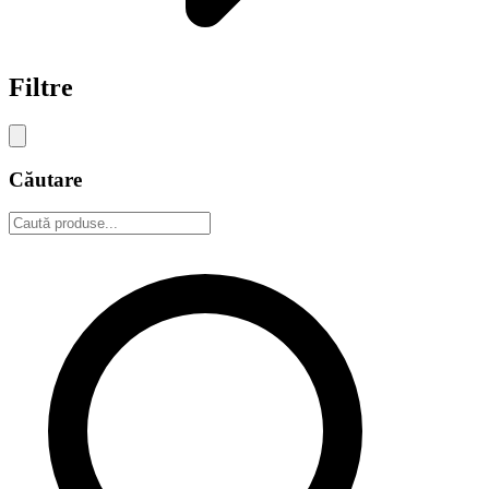
Filtre
Căutare