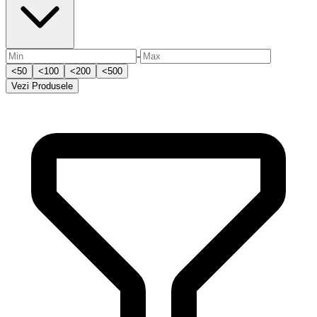
-
<
50
<
100
<
200
<
500
Vezi
Produsele