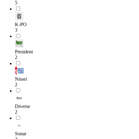
5
K-PO
3
President
2
Nissei
2
Diverse
2
Sonar