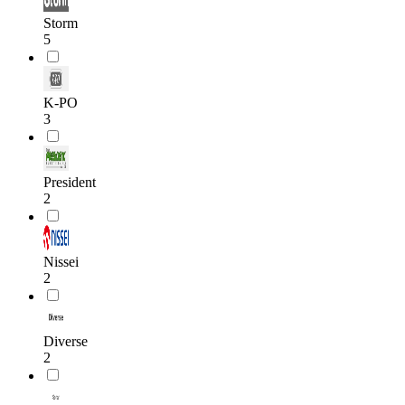
Storm
5
K-PO
3
President
2
Nissei
2
Diverse
2