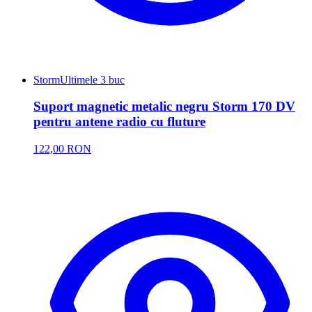
Storm
Ultimele 3 buc
Suport magnetic metalic negru Storm 170 DV
pentru antene radio cu fluture
122,00 RON