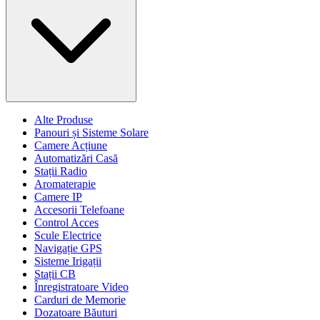
Alte Produse
Panouri și Sisteme Solare
Camere Acțiune
Automatizări Casă
Stații Radio
Aromaterapie
Camere IP
Accesorii Telefoane
Control Acces
Scule Electrice
Navigație GPS
Sisteme Irigații
Stații CB
Înregistratoare Video
Carduri de Memorie
Dozatoare Băuturi