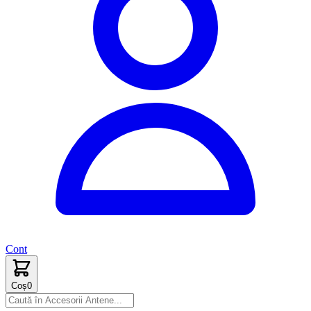
Cont
Coș
0