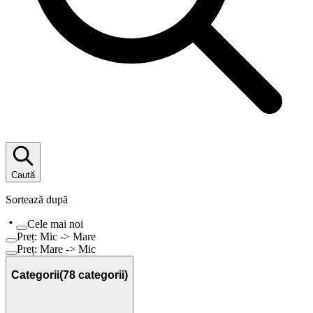
Caută
Sortează după
Cele mai noi
Preț: Mic -> Mare
Preț: Mare -> Mic
Categorii
(
78
categorii)