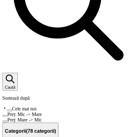
Caută
Sortează după
Cele mai noi
Preț: Mic -> Mare
Preț: Mare -> Mic
Categorii
(
78
categorii)