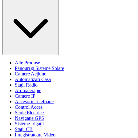
Alte Produse
Panouri și Sisteme Solare
Camere Acțiune
Automatizări Casă
Stații Radio
Aromaterapie
Camere IP
Accesorii Telefoane
Control Acces
Scule Electrice
Navigație GPS
Sisteme Irigații
Stații CB
Înregistratoare Video