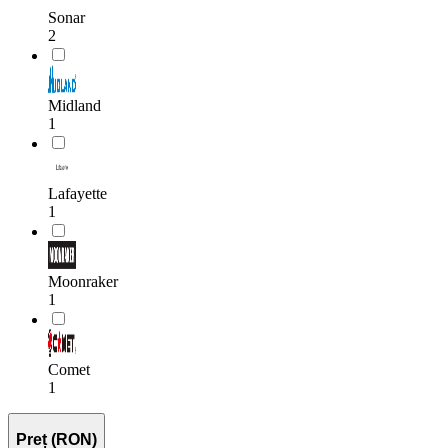
Sonar
2
Midland
1
Lafayette
1
Moonraker
1
Comet
1
Preț (RON)