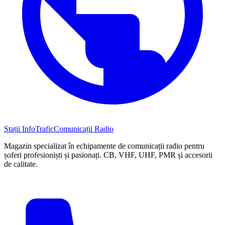
Stații InfoTrafic
Comunicații Radio
Magazin specializat în echipamente de comunicații radio pentru
șoferi profesioniști și pasionați. CB, VHF, UHF, PMR și accesorii
de calitate.