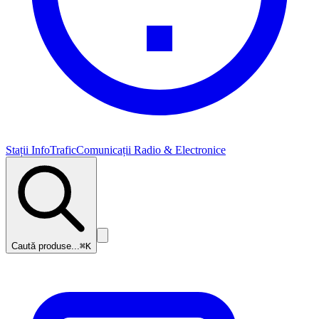
Stații InfoTrafic
Comunicații Radio & Electronice
Caută produse...
⌘K