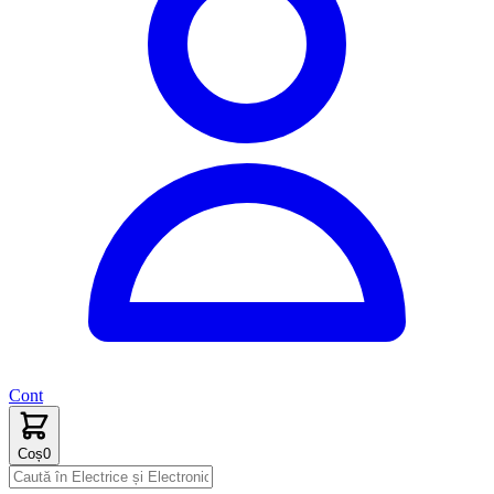
Cont
Coș
0