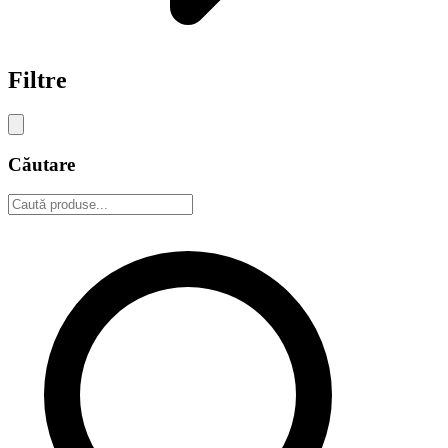
Filtre
Căutare