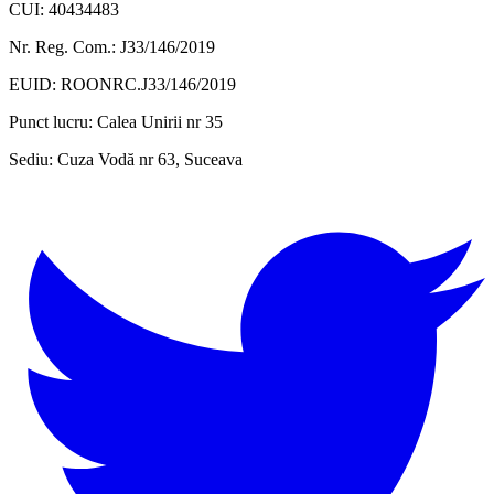
CUI: 40434483
Nr. Reg. Com.: J33/146/2019
EUID: ROONRC.J33/146/2019
Punct lucru:
Calea Unirii nr 35
Sediu:
Cuza Vodă nr 63, Suceava