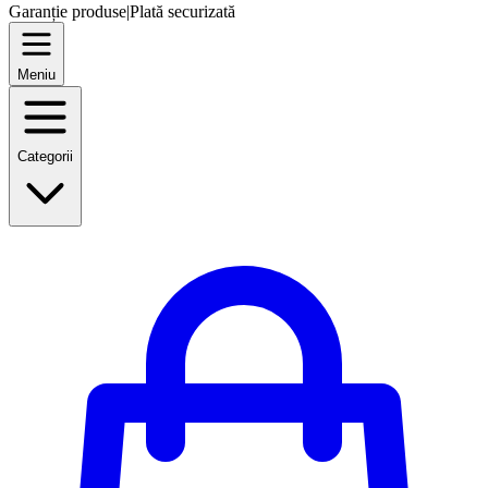
Garanție produse
|
Plată securizată
Meniu
Categorii