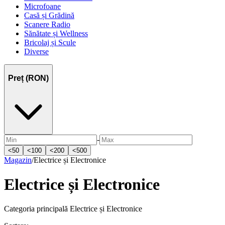
Microfoane
Casă și Grădină
Scanere Radio
Sănătate și Wellness
Bricolaj și Scule
Diverse
Preț (RON)
-
<
50
<
100
<
200
<
500
Magazin
/
Electrice și Electronice
Electrice și Electronice
Categoria principală Electrice și Electronice