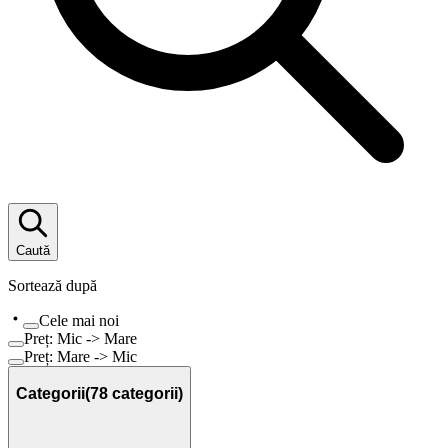
Caută
Sortează după
Cele mai noi
Preț: Mic -> Mare
Preț: Mare -> Mic
Categorii
(
78
categorii)