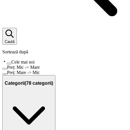
Caută
Sortează după
Cele mai noi
Preț: Mic -> Mare
Preț: Mare -> Mic
Categorii
(
78
categorii)