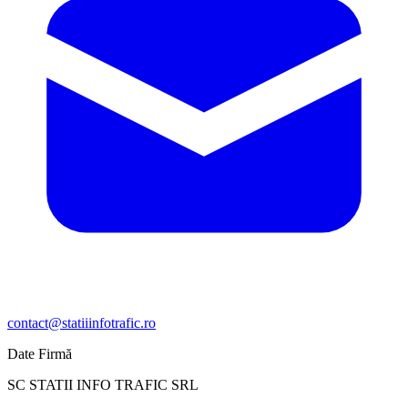
contact@statiiinfotrafic.ro
Date Firmă
SC STATII INFO TRAFIC SRL