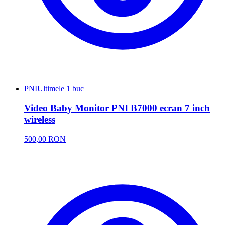
PNI
Ultimele 1 buc
Video Baby Monitor PNI B7000 ecran 7 inch
wireless
500,00 RON