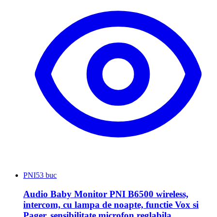
PNI
53 buc
Audio Baby Monitor PNI B6500 wireless,
intercom, cu lampa de noapte, functie Vox si
Pager, sensibilitate microfon reglabila