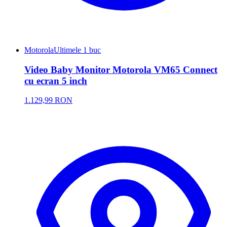
Motorola
Ultimele 1 buc
Video Baby Monitor Motorola VM65 Connect
cu ecran 5 inch
1.129,99 RON