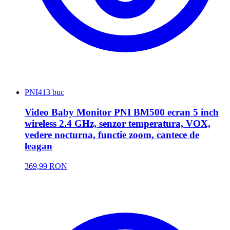
PNI
413 buc
Video Baby Monitor PNI BM500 ecran 5 inch
wireless 2.4 GHz, senzor temperatura, VOX,
vedere nocturna, functie zoom, cantece de
leagan
369,99 RON