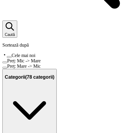
Caută
Sortează după
Cele mai noi
Preț: Mic -> Mare
Preț: Mare -> Mic
Categorii
(
78
categorii)