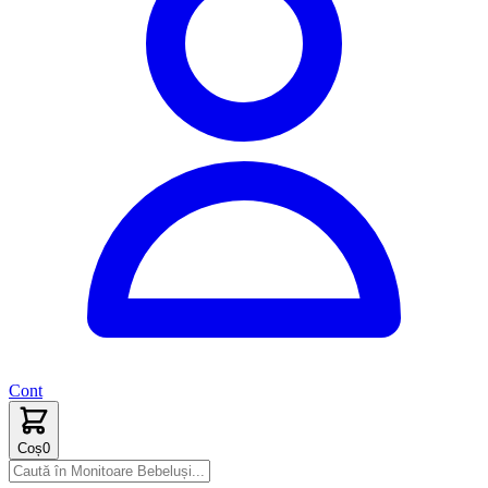
Cont
Coș
0