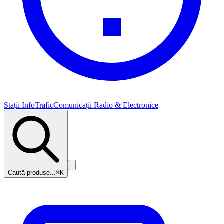
Stații InfoTrafic
Comunicații Radio & Electronice
Caută produse...
⌘K