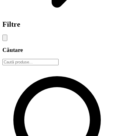
Filtre
Căutare