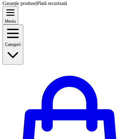
Garanție produse
|
Plată securizată
Meniu
Categorii