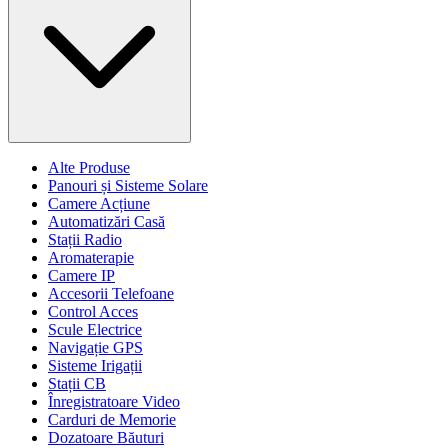
Alte Produse
Panouri și Sisteme Solare
Camere Acțiune
Automatizări Casă
Stații Radio
Aromaterapie
Camere IP
Accesorii Telefoane
Control Acces
Scule Electrice
Navigație GPS
Sisteme Irigații
Stații CB
Înregistratoare Video
Carduri de Memorie
Dozatoare Băuturi