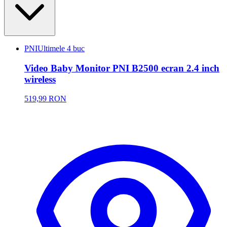
PNI
Ultimele 4 buc
Video Baby Monitor PNI B2500 ecran 2.4 inch
wireless
519,99 RON