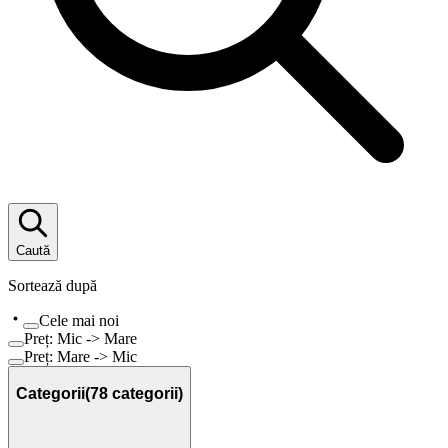
Caută
Sortează după
Cele mai noi
Preț: Mic -> Mare
Preț: Mare -> Mic
Categorii
(
78
categorii)