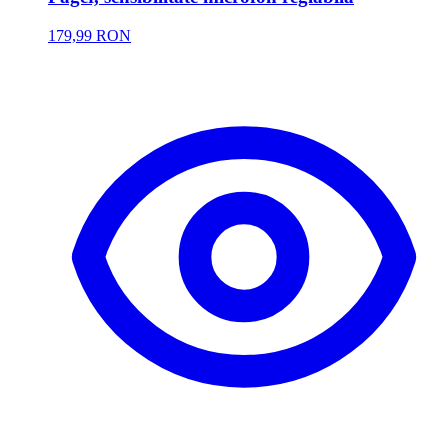
179,99 RON