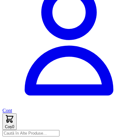
Cont
Coș
0