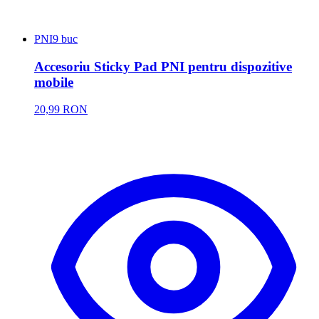
PNI
9 buc
Accesoriu Sticky Pad PNI pentru dispozitive
mobile
20,99 RON