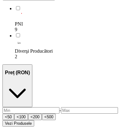
PNI
9
Diverşi Producători
2
Preț (RON)
-
<
50
<
100
<
200
<
500
Vezi
Produsele