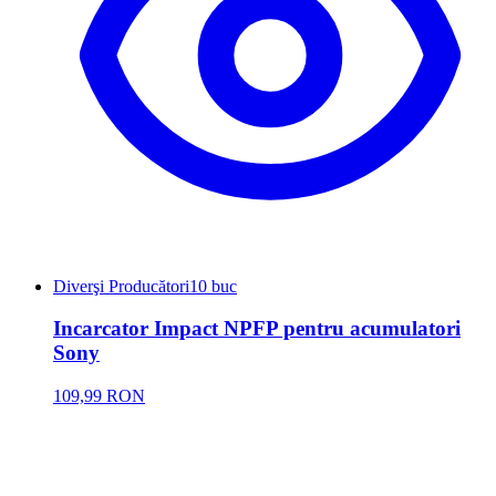
Diverşi Producători
10 buc
Incarcator Impact NPFP pentru acumulatori
Sony
109,99 RON