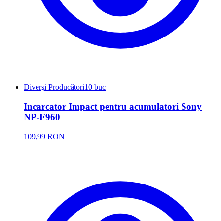
Diverşi Producători
10 buc
Incarcator Impact pentru acumulatori Sony
NP-F960
109,99 RON