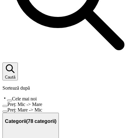
Caută
Sortează după
Cele mai noi
Preț: Mic -> Mare
Preț: Mare -> Mic
Categorii
(
78
categorii)