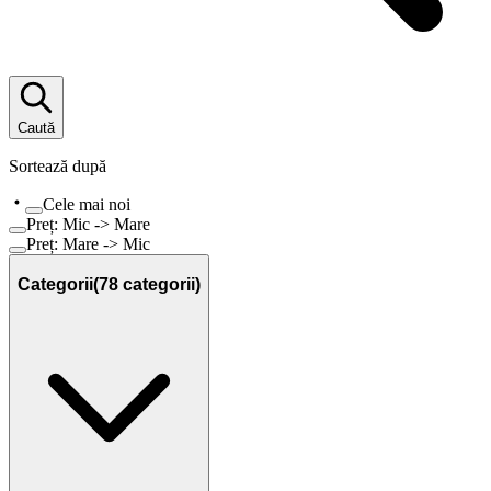
Caută
Sortează după
Cele mai noi
Preț: Mic -> Mare
Preț: Mare -> Mic
Categorii
(
78
categorii)