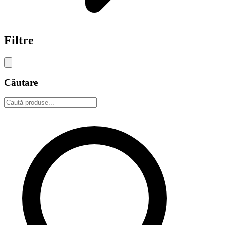
Filtre
Căutare