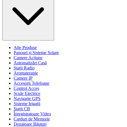
Alte Produse
Panouri și Sisteme Solare
Camere Acțiune
Automatizări Casă
Stații Radio
Aromaterapie
Camere IP
Accesorii Telefoane
Control Acces
Scule Electrice
Navigație GPS
Sisteme Irigații
Stații CB
Înregistratoare Video
Carduri de Memorie
Dozatoare Băuturi