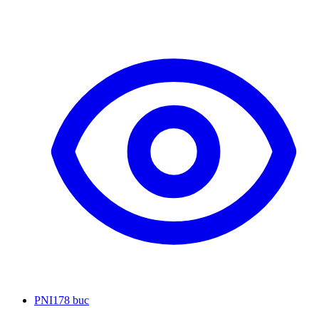
PNI
178 buc