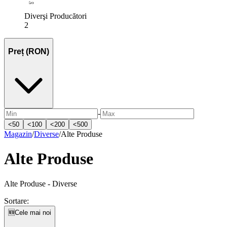
Diverşi Producători
2
Preț (RON)
-
<
50
<
100
<
200
<
500
Magazin
/
Diverse
/
Alte Produse
Alte Produse
Alte Produse - Diverse
Sortare:
🆕
Cele mai noi