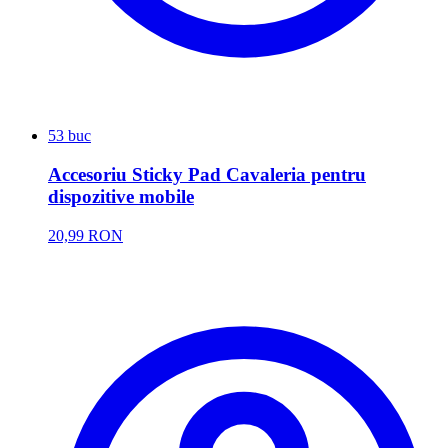
53 buc
Accesoriu Sticky Pad Cavaleria pentru
dispozitive mobile
20,99 RON