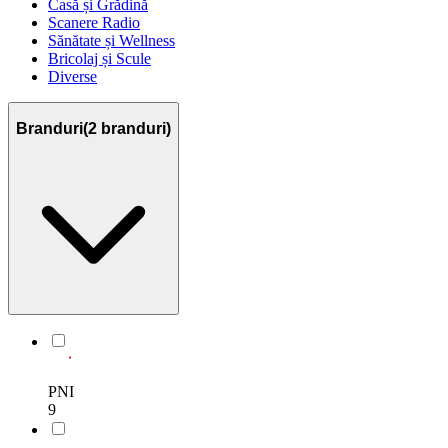
Casă și Grădină
Scanere Radio
Sănătate și Wellness
Bricolaj și Scule
Diverse
Branduri
(
2
branduri)
PNI
9