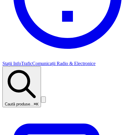
Stații InfoTrafic
Comunicații Radio & Electronice
Caută produse...
⌘K