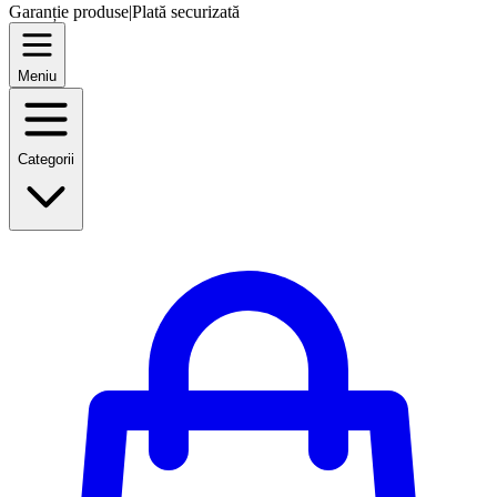
Garanție produse
|
Plată securizată
Meniu
Categorii