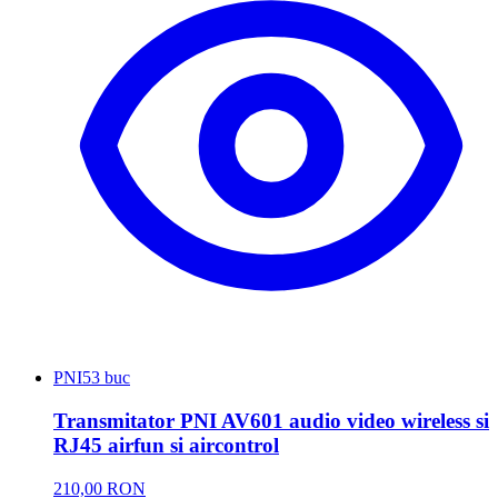
PNI
53 buc
Transmitator PNI AV601 audio video wireless si
RJ45 airfun si aircontrol
210,00 RON