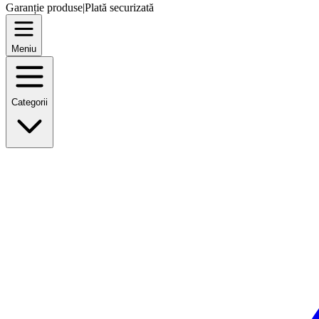
Garanție produse
|
Plată securizată
Meniu
Categorii