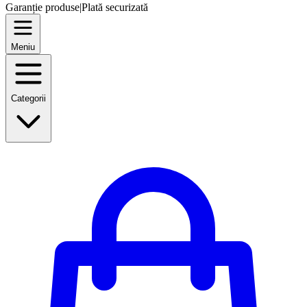
Garanție produse
|
Plată securizată
Meniu
Categorii