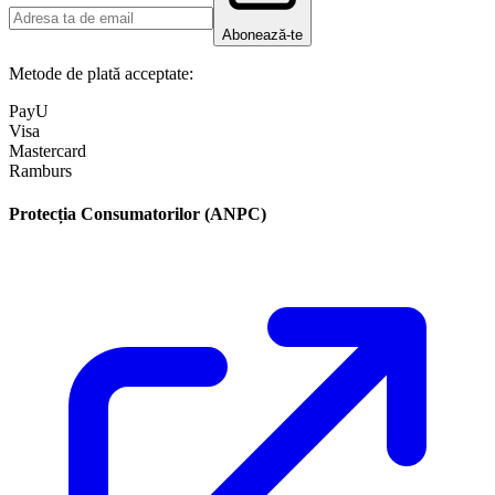
Abonează-te
Metode de plată acceptate:
PayU
Visa
Mastercard
Ramburs
Protecția Consumatorilor (ANPC)