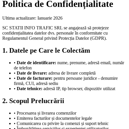
Politica de Confidențialitate
Ultima actualizare: Ianuarie 2026
SC STATII INFO TRAFIC SRL se angajează să protejeze
confidențialitatea datelor dvs. personale în conformitate cu
Regulamentul General privind Protecția Datelor (GDPR).
1. Datele pe Care le Colectăm
•
Date de identificare:
nume, prenume, adresă email, număr
de telefon
•
Date de livrare:
adresa de livrare completă
•
Date de facturare:
pentru persoane juridice - denumire
firmă, CUI, adresă sediu
•
Date tehnice:
adresă IP, tip browser, dispozitiv utilizat
2. Scopul Prelucrării
• Procesarea și livrarea comenzilor
• Emiterea facturilor și documentelor legale
• Comunicarea cu privire la comenzi și suport tehnic
• Îmbunătățirea serviciilor și experienței utilizatorilor