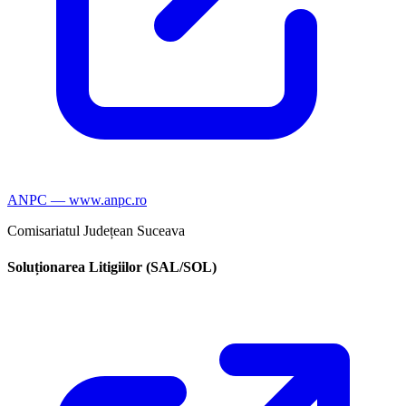
ANPC — www.anpc.ro
Comisariatul Județean Suceava
Soluționarea Litigiilor (SAL/SOL)