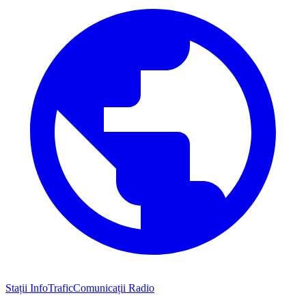
Stații InfoTrafic
Comunicații Radio