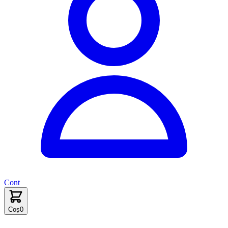
Cont
Coș
0