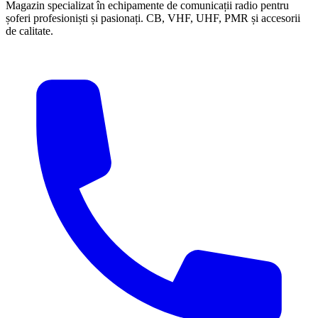
Magazin specializat în echipamente de comunicații radio pentru
șoferi profesioniști și pasionați. CB, VHF, UHF, PMR și accesorii
de calitate.