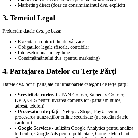
• Marketing direct (doar cu consimțământul dvs. explicit)
3. Temeiul Legal
Prelucrăm datele dvs. pe baza:
• Executării contractului de vânzare
• Obligațiilor legale (fiscale, contabile)
• Intereselor noastre legitime
• Consimțământului dvs. (pentru marketing)
4. Partajarea Datelor cu Terțe Părți
Datele dvs. pot fi partajate cu următoarele categorii de terțe părți:
•
Servicii de curierat
- FAN Courier, Sameday Courier,
DPD, GLS pentru livrarea comenzilor (partajăm nume,
adresă, telefon)
•
Procesatori de plăți
- Netopia, Stripe, PayU pentru
procesarea tranzacțiilor online securizate (nu stocăm datele
cardului)
•
Google Services
- utilizăm Google Analytics pentru analiza
traficului, Google Ads pentru publicitate, Google Merchant