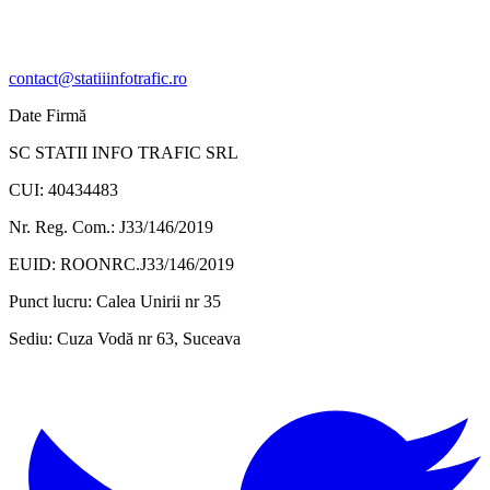
contact@statiiinfotrafic.ro
Date Firmă
SC STATII INFO TRAFIC SRL
CUI: 40434483
Nr. Reg. Com.: J33/146/2019
EUID: ROONRC.J33/146/2019
Punct lucru:
Calea Unirii nr 35
Sediu:
Cuza Vodă nr 63, Suceava