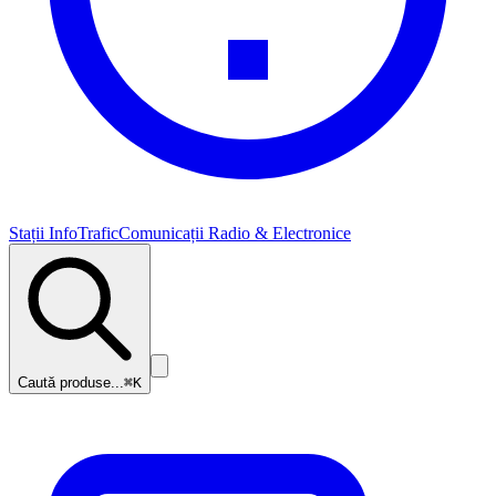
Stații InfoTrafic
Comunicații Radio & Electronice
Caută produse...
⌘K