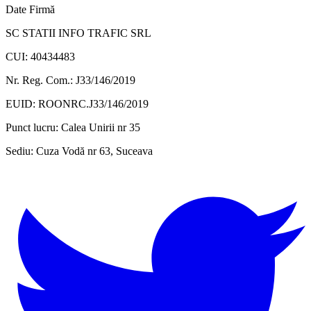
Date Firmă
SC STATII INFO TRAFIC SRL
CUI: 40434483
Nr. Reg. Com.: J33/146/2019
EUID: ROONRC.J33/146/2019
Punct lucru:
Calea Unirii nr 35
Sediu:
Cuza Vodă nr 63, Suceava