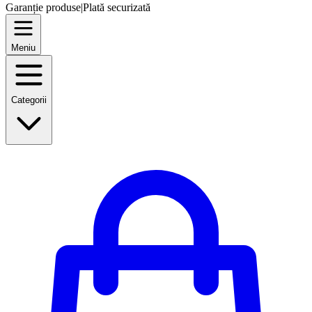
Garanție produse
|
Plată securizată
Meniu
Categorii