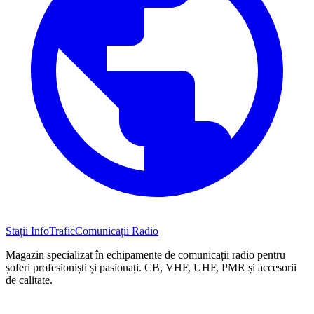
Stații InfoTrafic
Comunicații Radio
Magazin specializat în echipamente de comunicații radio pentru
șoferi profesioniști și pasionați. CB, VHF, UHF, PMR și accesorii
de calitate.