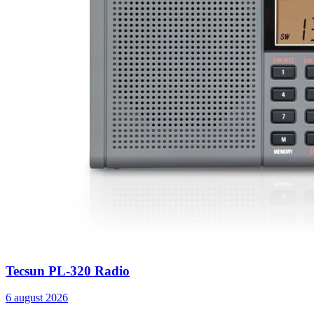
Tecsun PL-320 Radio
6 august 2026