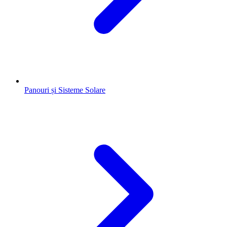
Panouri și Sisteme Solare