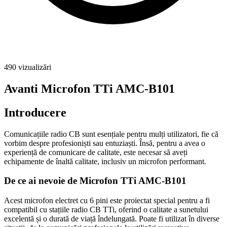
490
vizualizări
Avanti Microfon TTi AMC-B101
Introducere
Comunicațiile radio CB sunt esențiale pentru mulți utilizatori, fie că
vorbim despre profesioniști sau entuziaști. Însă, pentru a avea o
experiență de comunicare de calitate, este necesar să aveți
echipamente de înaltă calitate, inclusiv un microfon performant.
De ce ai nevoie de Microfon TTi AMC-B101
Acest microfon electret cu 6 pini este proiectat special pentru a fi
compatibil cu stațiile radio CB TTi, oferind o calitate a sunetului
excelentă și o durată de viață îndelungată. Poate fi utilizat în diverse