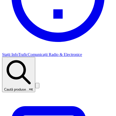
Stații InfoTrafic
Comunicații Radio & Electronice
Caută produse...
⌘K