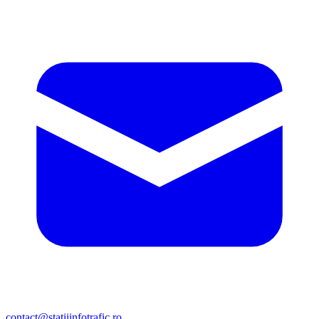
contact@statiiinfotrafic.ro