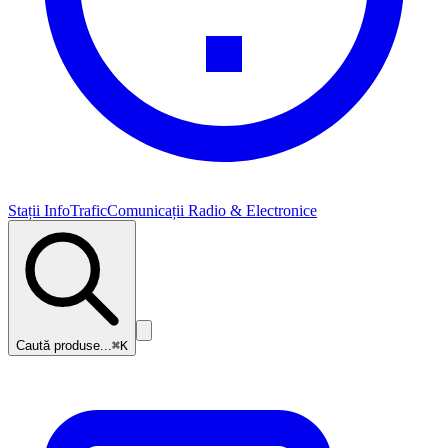
Stații InfoTrafic
Comunicații Radio & Electronice
Caută produse...
⌘K