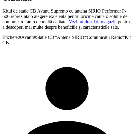
Kitul de statie CB Avanti Supremo cu antena SIRIO Performer P-
600 reprezintă o alegere excelentă pentru oricine caută o soluție de
comunicare radio de înaltă calitate.
Vezi produsul în magazin
pentru
a descoperi mai multe despre beneficiile și caracteristicile sale.
Etichete:
#
Avanti
#
Statie CB
#
Antena SIRIO
#
Comunicatii Radio
#
Kit
CB