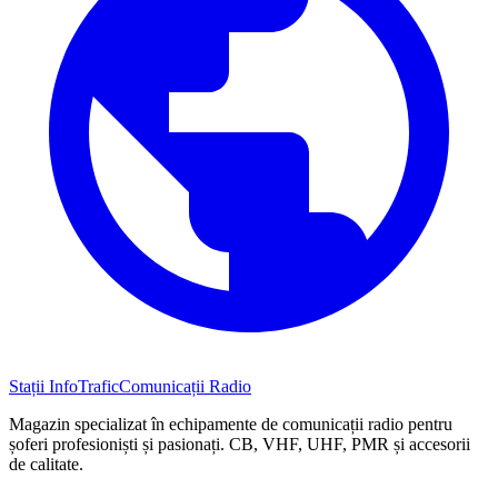
Stații InfoTrafic
Comunicații Radio
Magazin specializat în echipamente de comunicații radio pentru
șoferi profesioniști și pasionați. CB, VHF, UHF, PMR și accesorii
de calitate.