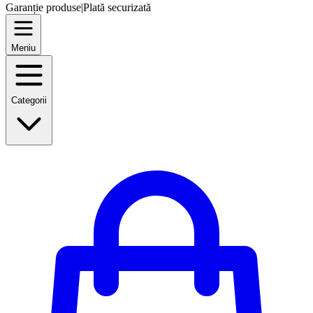
Garanție produse
|
Plată securizată
Meniu
Categorii