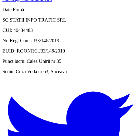
Date Firmă
SC STATII INFO TRAFIC SRL
CUI: 40434483
Nr. Reg. Com.: J33/146/2019
EUID: ROONRC.J33/146/2019
Punct lucru:
Calea Unirii nr 35
Sediu:
Cuza Vodă nr 63, Suceava