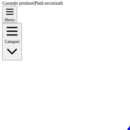
Garanție produse
|
Plată securizată
Meniu
Categorii