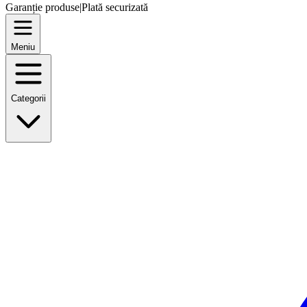
Garanție produse
|
Plată securizată
Meniu
Categorii