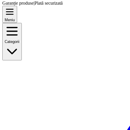
Garanție produse
|
Plată securizată
Meniu
Categorii