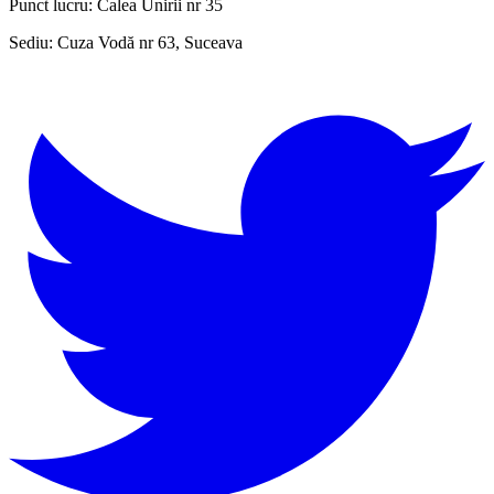
Punct lucru:
Calea Unirii nr 35
Sediu:
Cuza Vodă nr 63, Suceava