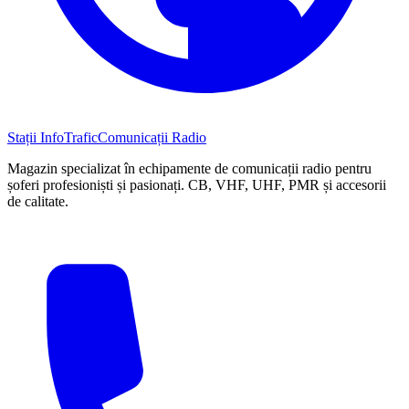
Stații InfoTrafic
Comunicații Radio
Magazin specializat în echipamente de comunicații radio pentru
șoferi profesioniști și pasionați. CB, VHF, UHF, PMR și accesorii
de calitate.