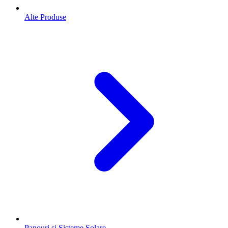
Alte Produse
Panouri și Sisteme Solare