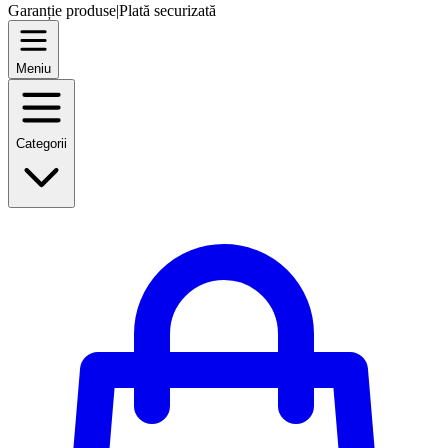
Garanție produse
|
Plată securizată
Meniu
Categorii