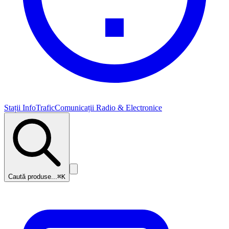
Stații InfoTrafic
Comunicații Radio & Electronice
Caută produse...
⌘K