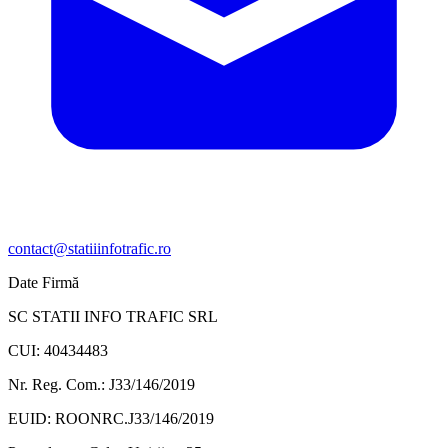
contact@statiiinfotrafic.ro
Date Firmă
SC STATII INFO TRAFIC SRL
CUI: 40434483
Nr. Reg. Com.: J33/146/2019
EUID: ROONRC.J33/146/2019