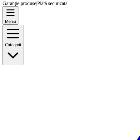
Garanție produse
|
Plată securizată
Meniu
Categorii