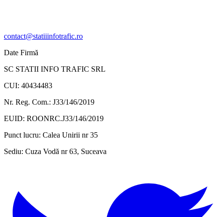
contact@statiiinfotrafic.ro
Date Firmă
SC STATII INFO TRAFIC SRL
CUI: 40434483
Nr. Reg. Com.: J33/146/2019
EUID: ROONRC.J33/146/2019
Punct lucru:
Calea Unirii nr 35
Sediu:
Cuza Vodă nr 63, Suceava