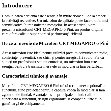
Introducere
Comunicarea eficientă este esențială în multe domenii, de la afaceri
la activități recreative. Un microfon de calitate poate face o diferență
semnificativă în transmiterea mesajelor. În acest articol, vom
prezenta microfonul CRT MEGAPRO 6 Pini, un produs original
care oferă calitate superioară și performanță ridicată.
De ce ai nevoie de Microfon CRT MEGAPRO 6 Pini
Acest microfon este ideal pentru utilizări precum comunicarea radio,
conferințe, prezentări, sau chiar și pentru înregistrări audio. Fie că
sunteți un profesionist sau un entuziast, un microfon bun este
esențial pentru a transmite mesajele în mod clar și fără perturbații.
Caracteristici tehnice și avantaje
Microfonul CRT MEGAPRO 6 Pini oferă o calitateexceptională a
sunetului, fiind proiectat pentru a captura vocea în mod clar și fără
zgomote de fundal. Avantajele sale principale includ: calitate
superioară a sunetului, design ergonomic, și compatibilitate cu o
gamă largă de echipamente.