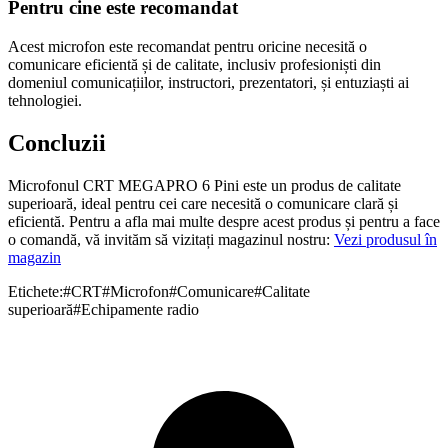
Pentru cine este recomandat
Acest microfon este recomandat pentru oricine necesită o
comunicare eficientă și de calitate, inclusiv profesioniști din
domeniul comunicațiilor, instructori, prezentatori, și entuziaști ai
tehnologiei.
Concluzii
Microfonul CRT MEGAPRO 6 Pini este un produs de calitate
superioară, ideal pentru cei care necesită o comunicare clară și
eficientă. Pentru a afla mai multe despre acest produs și pentru a face
o comandă, vă invităm să vizitați magazinul nostru:
Vezi produsul în
magazin
Etichete:
#
CRT
#
Microfon
#
Comunicare
#
Calitate
superioară
#
Echipamente radio