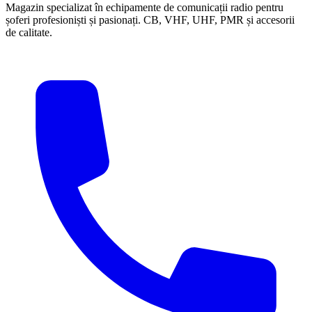
Magazin specializat în echipamente de comunicații radio pentru
șoferi profesioniști și pasionați. CB, VHF, UHF, PMR și accesorii
de calitate.