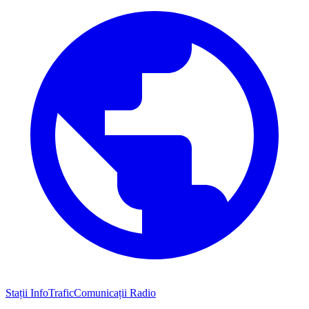
Stații InfoTrafic
Comunicații Radio