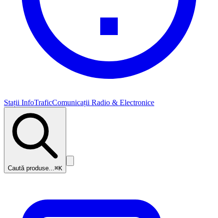
Stații InfoTrafic
Comunicații Radio & Electronice
Caută produse...
⌘K