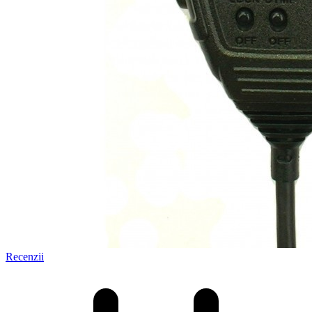
Recenzii