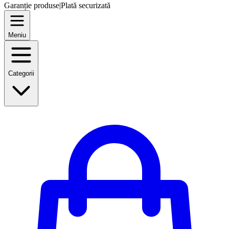
Garanție produse
|
Plată securizată
Meniu
Categorii