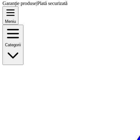
Garanție produse
|
Plată securizată
Meniu
Categorii