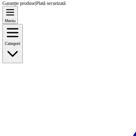
Garanție produse
|
Plată securizată
Meniu
Categorii