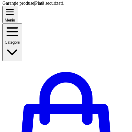
Garanție produse
|
Plată securizată
Meniu
Categorii