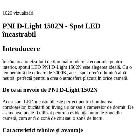
1020
vizualizări
PNI D-Light 1502N - Spot LED
încastrabil
Introducere
În căutarea unei soluții de iluminat modern și economic pentru
interior, spotul LED PNI D-Light 1502N este alegerea ideală. Cu o
temperatură de culoare de 3000K, acest spot oferă o lumină albă
neutră, perfectă pentru a crea o atmosferă plăcută în orice cameră.
De ce ai nevoie de PNI D-Light 1502N
Acest spot LED încastrabil este perfect pentru iluminarea
coridoarelor, bucătăriilor, living-urilor sau a camerelor de dormit. De
asemenea, poate fi utilizat pentru a evidenția anumite zone din
cameră, cum ar fi o zonă de citit sau o zonă de lucru.
Caracteristici tehnice și avantaje