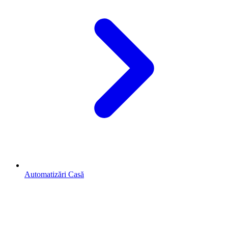
Automatizări Casă