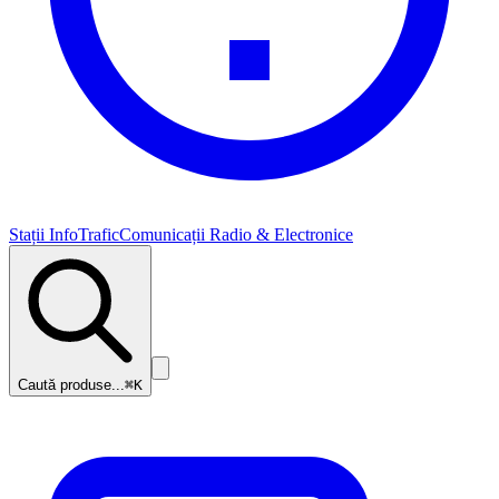
Stații InfoTrafic
Comunicații Radio & Electronice
Caută produse...
⌘K