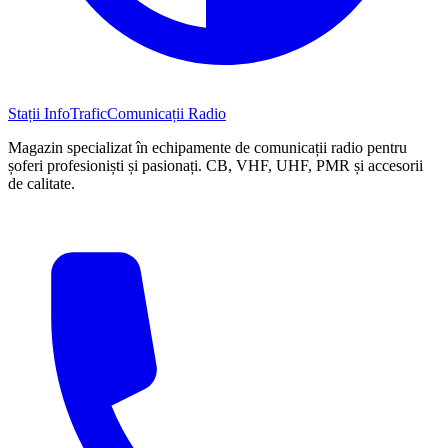
Stații InfoTrafic
Comunicații Radio
Magazin specializat în echipamente de comunicații radio pentru
șoferi profesioniști și pasionați. CB, VHF, UHF, PMR și accesorii
de calitate.