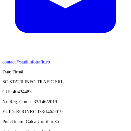
contact@statiiinfotrafic.ro
Date Firmă
SC STATII INFO TRAFIC SRL
CUI: 40434483
Nr. Reg. Com.: J33/146/2019
EUID: ROONRC.J33/146/2019
Punct lucru:
Calea Unirii nr 35