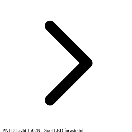
PNI D-Light 1502N - Spot LED încastrabil