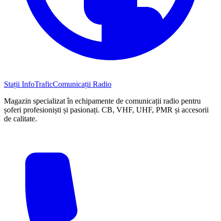
Stații InfoTrafic
Comunicații Radio
Magazin specializat în echipamente de comunicații radio pentru
șoferi profesioniști și pasionați. CB, VHF, UHF, PMR și accesorii
de calitate.