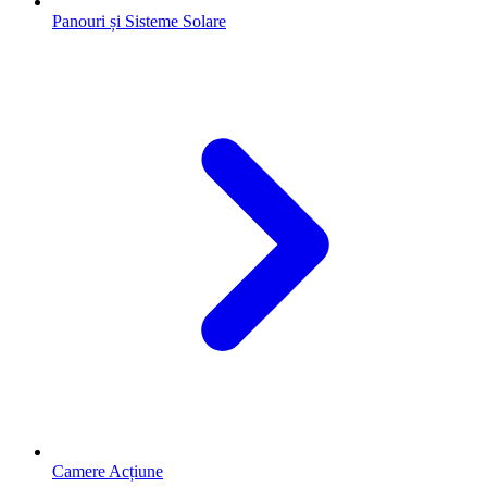
Panouri și Sisteme Solare
Camere Acțiune