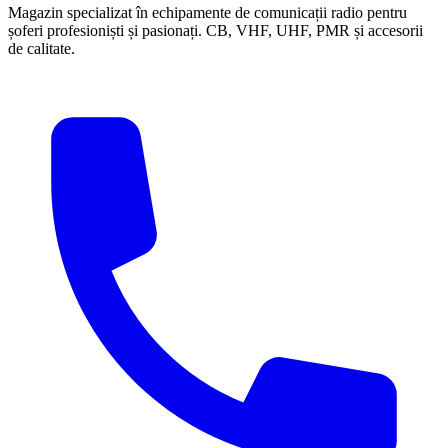
Magazin specializat în echipamente de comunicații radio pentru
șoferi profesioniști și pasionați. CB, VHF, UHF, PMR și accesorii
de calitate.