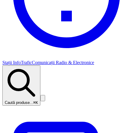
Stații InfoTrafic
Comunicații Radio & Electronice
Caută produse...
⌘K