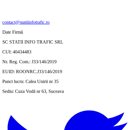
contact@statiiinfotrafic.ro
Date Firmă
SC STATII INFO TRAFIC SRL
CUI: 40434483
Nr. Reg. Com.: J33/146/2019
EUID: ROONRC.J33/146/2019
Punct lucru:
Calea Unirii nr 35
Sediu:
Cuza Vodă nr 63, Suceava