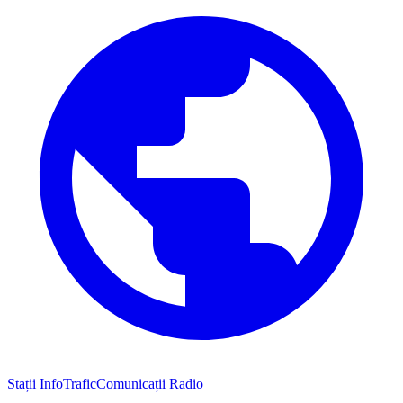
Stații InfoTrafic
Comunicații Radio