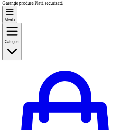
Garanție produse
|
Plată securizată
Meniu
Categorii