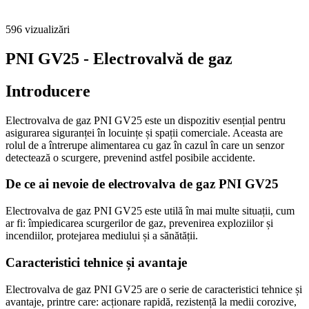
596
vizualizări
PNI GV25 - Electrovalvă de gaz
Introducere
Electrovalva de gaz PNI GV25 este un dispozitiv esențial pentru
asigurarea siguranței în locuințe și spații comerciale. Aceasta are
rolul de a întrerupe alimentarea cu gaz în cazul în care un senzor
detectează o scurgere, prevenind astfel posibile accidente.
De ce ai nevoie de electrovalva de gaz PNI GV25
Electrovalva de gaz PNI GV25 este utilă în mai multe situații, cum
ar fi: împiedicarea scurgerilor de gaz, prevenirea exploziilor și
incendiilor, protejarea mediului și a sănătății.
Caracteristici tehnice și avantaje
Electrovalva de gaz PNI GV25 are o serie de caracteristici tehnice și
avantaje, printre care: acționare rapidă, rezistență la medii corozive,