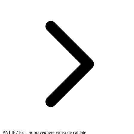
PNI IP716J - Supraveghere video de calitate