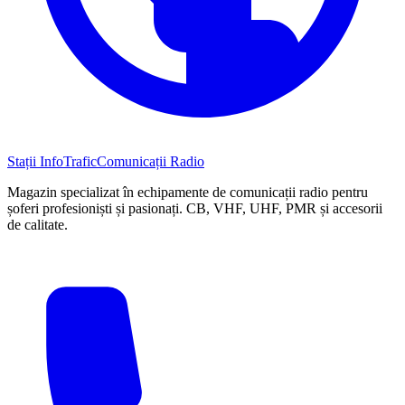
Stații InfoTrafic
Comunicații Radio
Magazin specializat în echipamente de comunicații radio pentru
șoferi profesioniști și pasionați. CB, VHF, UHF, PMR și accesorii
de calitate.