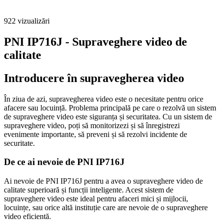
922
vizualizări
PNI IP716J - Supraveghere video de
calitate
Introducere în supravegherea video
În ziua de azi, supravegherea video este o necesitate pentru orice
afacere sau locuință. Problema principală pe care o rezolvă un sistem
de supraveghere video este siguranța și securitatea. Cu un sistem de
supraveghere video, poți să monitorizezi și să înregistrezi
evenimente importante, să preveni și să rezolvi incidente de
securitate.
De ce ai nevoie de PNI IP716J
Ai nevoie de PNI IP716J pentru a avea o supraveghere video de
calitate superioară și funcții inteligente. Acest sistem de
supraveghere video este ideal pentru afaceri mici și mijlocii,
locuințe, sau orice altă instituție care are nevoie de o supraveghere
video eficientă.