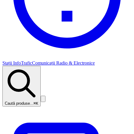
Stații InfoTrafic
Comunicații Radio & Electronice
Caută produse...
⌘K