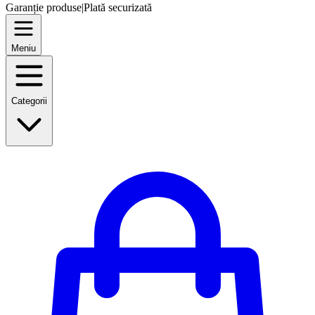
Garanție produse
|
Plată securizată
Meniu
Categorii