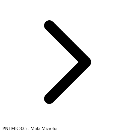
PNI MIC335 - Mufa Microfon