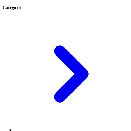
Categorii