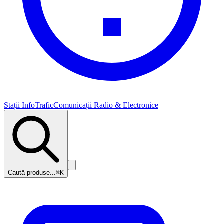
Stații InfoTrafic
Comunicații Radio & Electronice
Caută produse...
⌘K