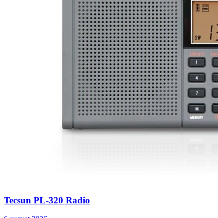
Tecsun PL-320 Radio