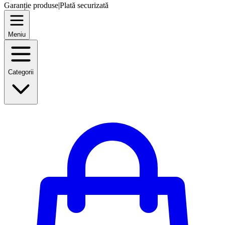
Garanție produse
|
Plată securizată
Meniu
Categorii