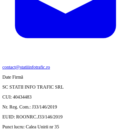
contact@statiiinfotrafic.ro
Date Firmă
SC STATII INFO TRAFIC SRL
CUI: 40434483
Nr. Reg. Com.: J33/146/2019
EUID: ROONRC.J33/146/2019
Punct lucru:
Calea Unirii nr 35