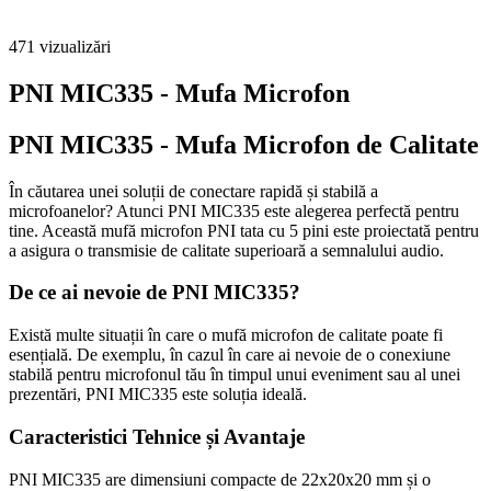
471
vizualizări
PNI MIC335 - Mufa Microfon
PNI MIC335 - Mufa Microfon de Calitate
În căutarea unei soluții de conectare rapidă și stabilă a
microfoanelor? Atunci PNI MIC335 este alegerea perfectă pentru
tine. Această mufă microfon PNI tata cu 5 pini este proiectată pentru
a asigura o transmisie de calitate superioară a semnalului audio.
De ce ai nevoie de PNI MIC335?
Există multe situații în care o mufă microfon de calitate poate fi
esențială. De exemplu, în cazul în care ai nevoie de o conexiune
stabilă pentru microfonul tău în timpul unui eveniment sau al unei
prezentări, PNI MIC335 este soluția ideală.
Caracteristici Tehnice și Avantaje
PNI MIC335 are dimensiuni compacte de 22x20x20 mm și o