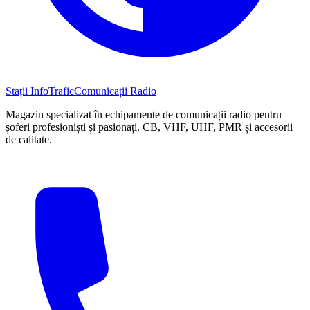
Stații InfoTrafic
Comunicații Radio
Magazin specializat în echipamente de comunicații radio pentru
șoferi profesioniști și pasionați. CB, VHF, UHF, PMR și accesorii
de calitate.