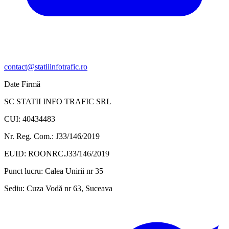
contact@statiiinfotrafic.ro
Date Firmă
SC STATII INFO TRAFIC SRL
CUI: 40434483
Nr. Reg. Com.: J33/146/2019
EUID: ROONRC.J33/146/2019
Punct lucru:
Calea Unirii nr 35
Sediu:
Cuza Vodă nr 63, Suceava