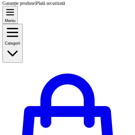
Garanție produse
|
Plată securizată
Meniu
Categorii