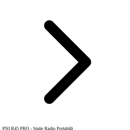
PNI R45 PRO - Stație Radio Portabilă