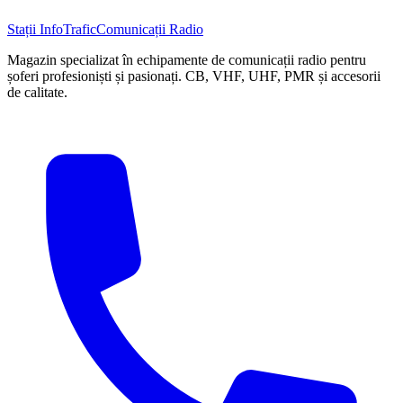
Stații InfoTrafic
Comunicații Radio
Magazin specializat în echipamente de comunicații radio pentru
șoferi profesioniști și pasionați. CB, VHF, UHF, PMR și accesorii
de calitate.