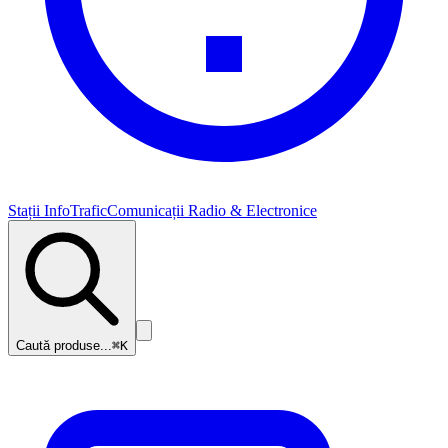
Stații InfoTrafic
Comunicații Radio & Electronice
Caută produse...
⌘K