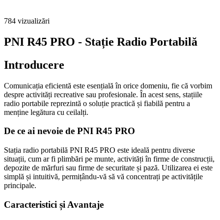
784
vizualizări
PNI R45 PRO - Stație Radio Portabilă
Introducere
Comunicația eficientă este esențială în orice domeniu, fie că vorbim
despre activități recreative sau profesionale. În acest sens, stațiile
radio portabile reprezintă o soluție practică și fiabilă pentru a
menține legătura cu ceilalți.
De ce ai nevoie de PNI R45 PRO
Stația radio portabilă PNI R45 PRO este ideală pentru diverse
situații, cum ar fi plimbări pe munte, activități în firme de construcții,
depozite de mărfuri sau firme de securitate și pază. Utilizarea ei este
simplă și intuitivă, permițându-vă să vă concentrați pe activitățile
principale.
Caracteristici și Avantaje