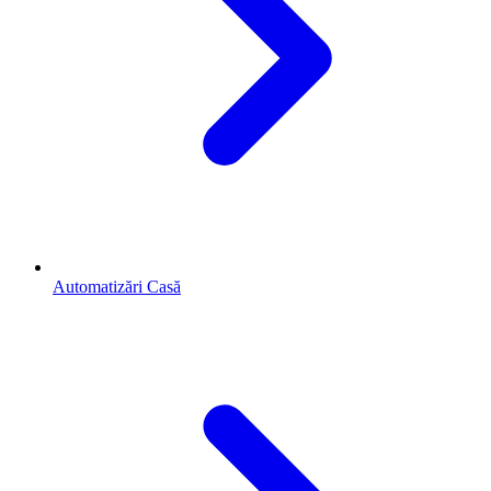
Automatizări Casă