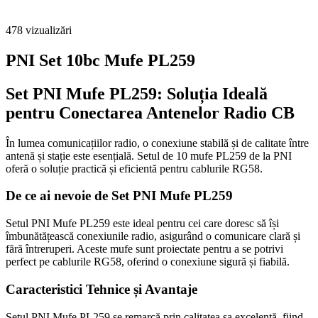
478
vizualizări
PNI Set 10bc Mufe PL259
Set PNI Mufe PL259: Soluția Ideală
pentru Conectarea Antenelor Radio CB
În lumea comunicațiilor radio, o conexiune stabilă și de calitate între
antenă și stație este esențială. Setul de 10 mufe PL259 de la PNI
oferă o soluție practică și eficientă pentru cablurile RG58.
De ce ai nevoie de Set PNI Mufe PL259
Setul PNI Mufe PL259 este ideal pentru cei care doresc să își
îmbunătățească conexiunile radio, asigurând o comunicare clară și
fără întreruperi. Aceste mufe sunt proiectate pentru a se potrivi
perfect pe cablurile RG58, oferind o conexiune sigură și fiabilă.
Caracteristici Tehnice și Avantaje
Setul PNI Mufe PL259 se remarcă prin calitatea sa excelentă, fiind