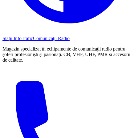
Stații InfoTrafic
Comunicații Radio
Magazin specializat în echipamente de comunicații radio pentru
șoferi profesioniști și pasionați. CB, VHF, UHF, PMR și accesorii
de calitate.