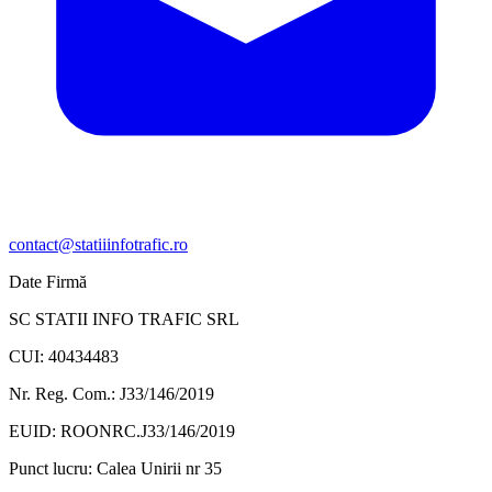
contact@statiiinfotrafic.ro
Date Firmă
SC STATII INFO TRAFIC SRL
CUI: 40434483
Nr. Reg. Com.: J33/146/2019
EUID: ROONRC.J33/146/2019
Punct lucru:
Calea Unirii nr 35