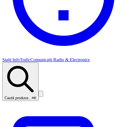
Stații InfoTrafic
Comunicații Radio & Electronice
Caută produse...
⌘K