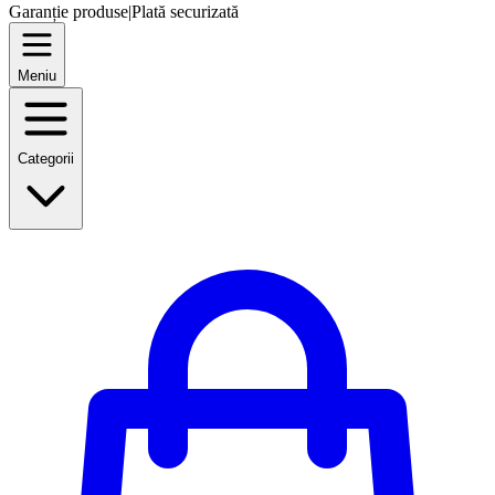
Garanție produse
|
Plată securizată
Meniu
Categorii