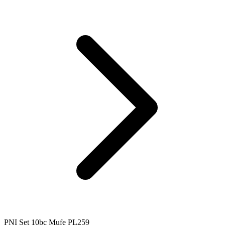
PNI Set 10bc Mufe PL259