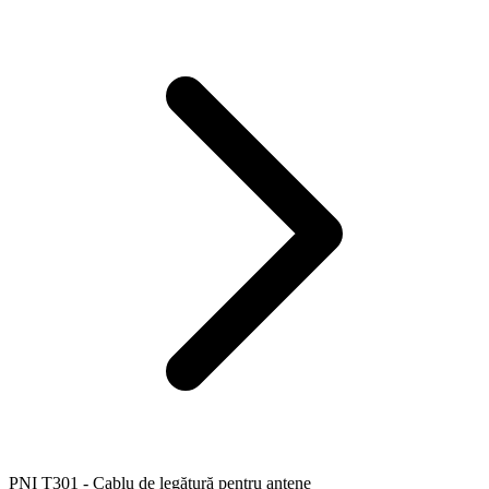
PNI T301 - Cablu de legătură pentru antene