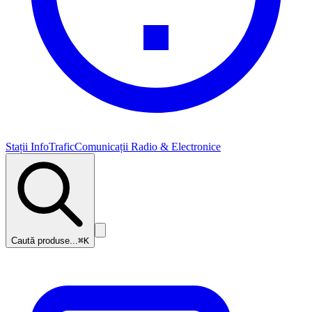
Stații InfoTrafic
Comunicații Radio & Electronice
Caută produse...
⌘K