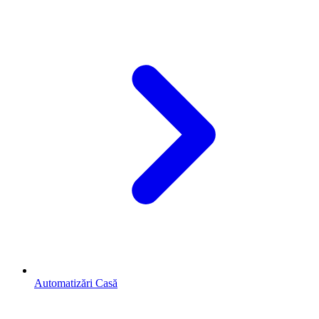
Automatizări Casă