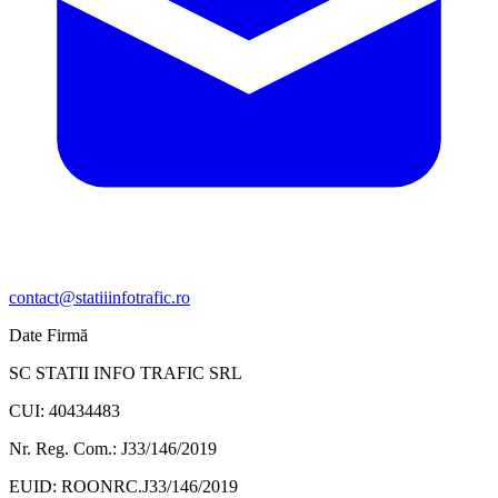
contact@statiiinfotrafic.ro
Date Firmă
SC STATII INFO TRAFIC SRL
CUI: 40434483
Nr. Reg. Com.: J33/146/2019
EUID: ROONRC.J33/146/2019