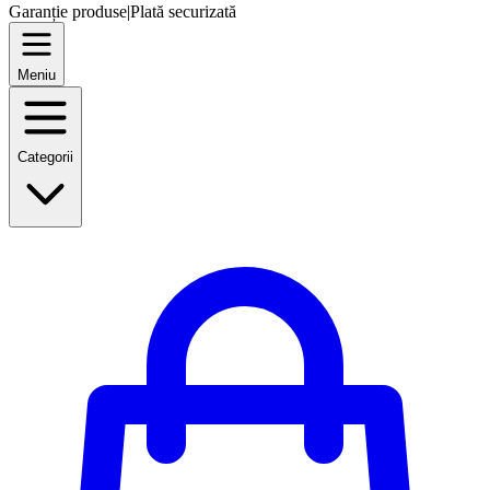
Garanție produse
|
Plată securizată
Meniu
Categorii