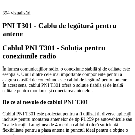
394
vizualizări
PNI T301 - Cablu de legătură pentru
antene
Cablul PNI T301 - Soluția pentru
conexiunile radio
În lumea comunicațiilor radio, o conexiune stabilă și de calitate este
esențială. Unul dintre cele mai importante componente pentru a
asigura o astfel de conexiune este cablul de legătură pentru antene.
În acest sens, cablul PNI T301 oferă o soluție fiabilă și de înaltă
calitate pentru montarea și conectarea antenelor.
De ce ai nevoie de cablul PNI T301
Cablul PNI T301 este proiectat pentru a fi utilizat în diverse aplicații,
inclusiv pentru montarea antenelor de tip PL259 pe autovehicule sau
în alte locații. Lungimea de 4 metri a cablului oferă suficientă
flexibilitate pentru a plasa antena în punctul ideal pentru a obține o