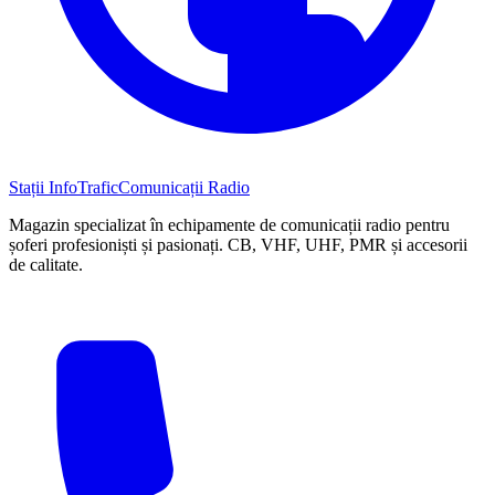
Stații InfoTrafic
Comunicații Radio
Magazin specializat în echipamente de comunicații radio pentru
șoferi profesioniști și pasionați. CB, VHF, UHF, PMR și accesorii
de calitate.