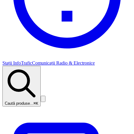
Stații InfoTrafic
Comunicații Radio & Electronice
Caută produse...
⌘K