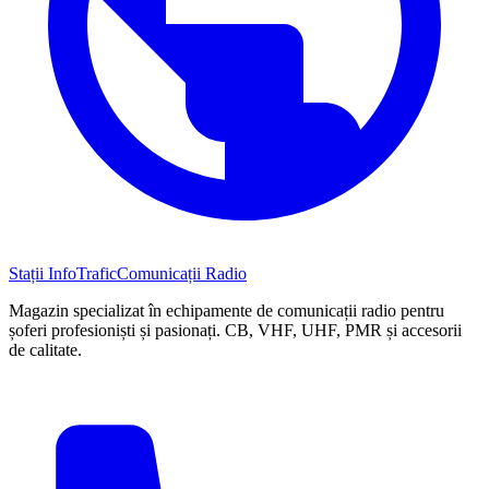
Stații InfoTrafic
Comunicații Radio
Magazin specializat în echipamente de comunicații radio pentru
șoferi profesioniști și pasionați. CB, VHF, UHF, PMR și accesorii
de calitate.