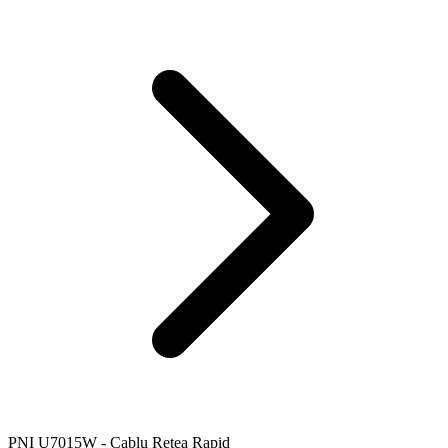
PNI U7015W - Cablu Rețea Rapid