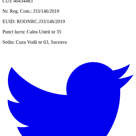
CUI: 40434483
Nr. Reg. Com.: J33/146/2019
EUID: ROONRC.J33/146/2019
Punct lucru:
Calea Unirii nr 35
Sediu:
Cuza Vodă nr 63, Suceava