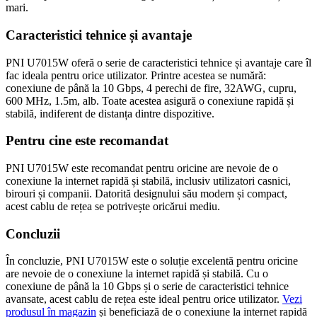
mari.
Caracteristici tehnice și avantaje
PNI U7015W oferă o serie de caracteristici tehnice și avantaje care îl
fac ideala pentru orice utilizator. Printre acestea se numără:
conexiune de până la 10 Gbps, 4 perechi de fire, 32AWG, cupru,
600 MHz, 1.5m, alb. Toate acestea asigură o conexiune rapidă și
stabilă, indiferent de distanța dintre dispozitive.
Pentru cine este recomandat
PNI U7015W este recomandat pentru oricine are nevoie de o
conexiune la internet rapidă și stabilă, inclusiv utilizatori casnici,
birouri și companii. Datorită designului său modern și compact,
acest cablu de rețea se potrivește oricărui mediu.
Concluzii
În concluzie, PNI U7015W este o soluție excelentă pentru oricine
are nevoie de o conexiune la internet rapidă și stabilă. Cu o
conexiune de până la 10 Gbps și o serie de caracteristici tehnice
avansate, acest cablu de rețea este ideal pentru orice utilizator.
Vezi
produsul în magazin
și beneficiază de o conexiune la internet rapidă