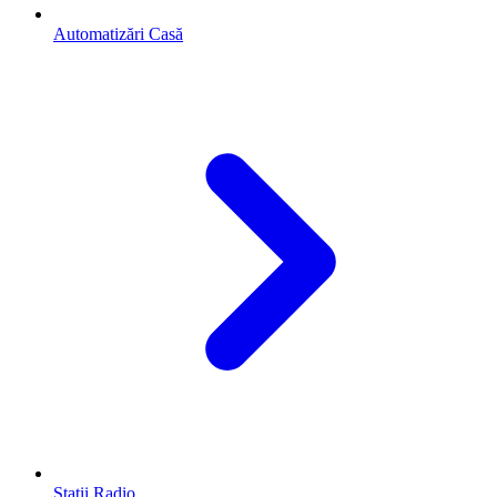
Automatizări Casă
Stații Radio