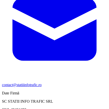
contact@statiiinfotrafic.ro
Date Firmă
SC STATII INFO TRAFIC SRL