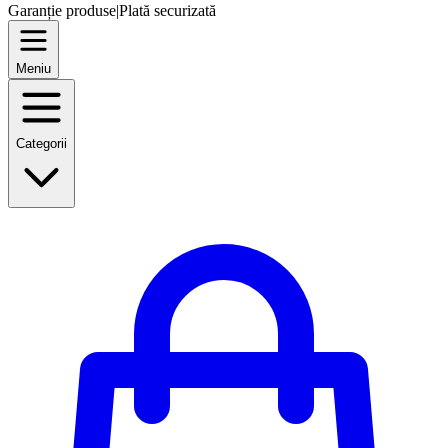
Garanție produse
|
Plată securizată
Meniu
Categorii