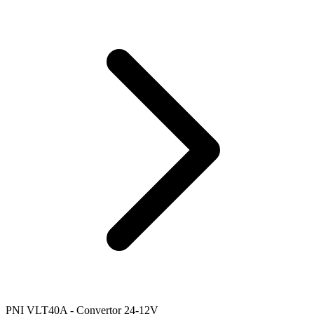
PNI VLT40A - Convertor 24-12V