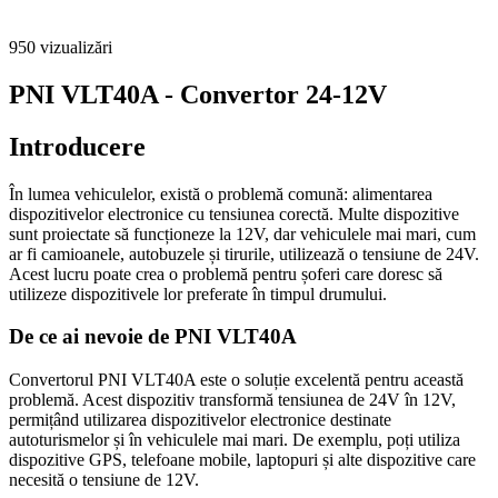
950
vizualizări
PNI VLT40A - Convertor 24-12V
Introducere
În lumea vehiculelor, există o problemă comună: alimentarea
dispozitivelor electronice cu tensiunea corectă. Multe dispozitive
sunt proiectate să funcționeze la 12V, dar vehiculele mai mari, cum
ar fi camioanele, autobuzele și tirurile, utilizează o tensiune de 24V.
Acest lucru poate crea o problemă pentru șoferi care doresc să
utilizeze dispozitivele lor preferate în timpul drumului.
De ce ai nevoie de PNI VLT40A
Convertorul PNI VLT40A este o soluție excelentă pentru această
problemă. Acest dispozitiv transformă tensiunea de 24V în 12V,
permițând utilizarea dispozitivelor electronice destinate
autoturismelor și în vehiculele mai mari. De exemplu, poți utiliza
dispozitive GPS, telefoane mobile, laptopuri și alte dispozitive care
necesită o tensiune de 12V.