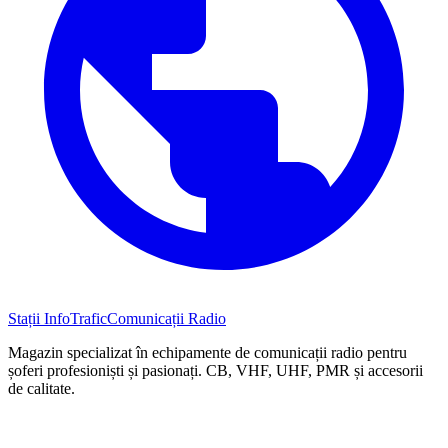
Stații InfoTrafic
Comunicații Radio
Magazin specializat în echipamente de comunicații radio pentru
șoferi profesioniști și pasionați. CB, VHF, UHF, PMR și accesorii
de calitate.