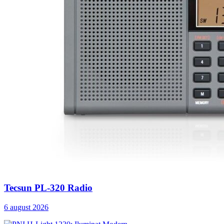
Tecsun PL-320 Radio
6 august 2026