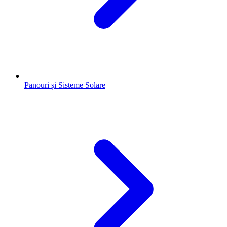
Panouri și Sisteme Solare