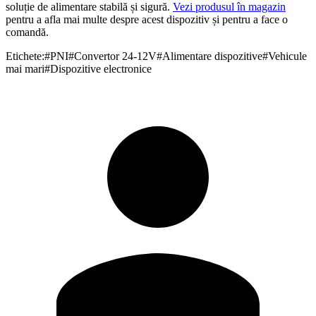
soluție de alimentare stabilă și sigură.
Vezi produsul în magazin
pentru a afla mai multe despre acest dispozitiv și pentru a face o
comandă.
Etichete:
#
PNI
#
Convertor 24-12V
#
Alimentare dispozitive
#
Vehicule
mai mari
#
Dispozitive electronice