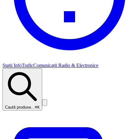
Stații InfoTrafic
Comunicații Radio & Electronice
Caută produse...
⌘K