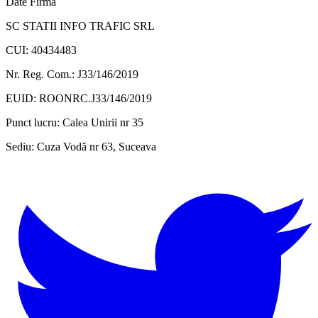
Date Firmă
SC STATII INFO TRAFIC SRL
CUI: 40434483
Nr. Reg. Com.: J33/146/2019
EUID: ROONRC.J33/146/2019
Punct lucru:
Calea Unirii nr 35
Sediu:
Cuza Vodă nr 63, Suceava