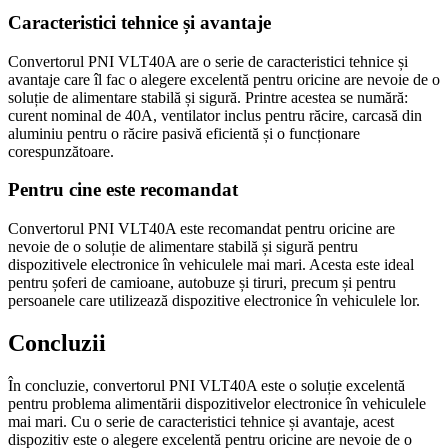
Caracteristici tehnice și avantaje
Convertorul PNI VLT40A are o serie de caracteristici tehnice și
avantaje care îl fac o alegere excelentă pentru oricine are nevoie de o
soluție de alimentare stabilă și sigură. Printre acestea se numără:
curent nominal de 40A, ventilator inclus pentru răcire, carcasă din
aluminiu pentru o răcire pasivă eficientă și o funcționare
corespunzătoare.
Pentru cine este recomandat
Convertorul PNI VLT40A este recomandat pentru oricine are
nevoie de o soluție de alimentare stabilă și sigură pentru
dispozitivele electronice în vehiculele mai mari. Acesta este ideal
pentru șoferi de camioane, autobuze și tiruri, precum și pentru
persoanele care utilizează dispozitive electronice în vehiculele lor.
Concluzii
În concluzie, convertorul PNI VLT40A este o soluție excelentă
pentru problema alimentării dispozitivelor electronice în vehiculele
mai mari. Cu o serie de caracteristici tehnice și avantaje, acest
dispozitiv este o alegere excelentă pentru oricine are nevoie de o