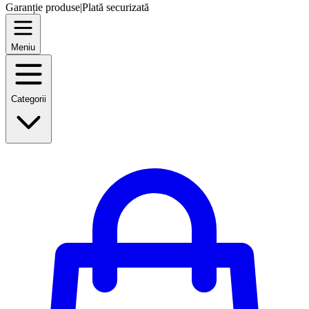
Garanție produse
|
Plată securizată
Meniu
Categorii