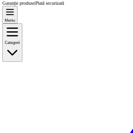
Garanție produse
|
Plată securizată
Meniu
Categorii