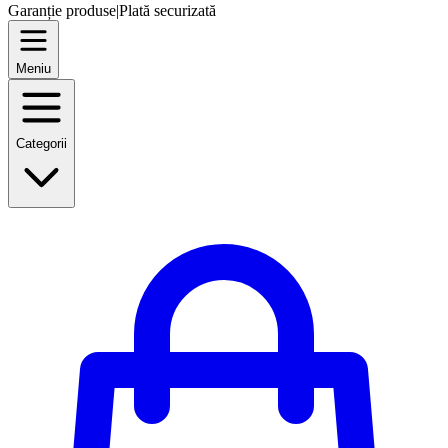
Garanție produse
|
Plată securizată
Meniu
Categorii