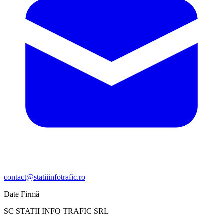
contact@statiiinfotrafic.ro
Date Firmă
SC STATII INFO TRAFIC SRL