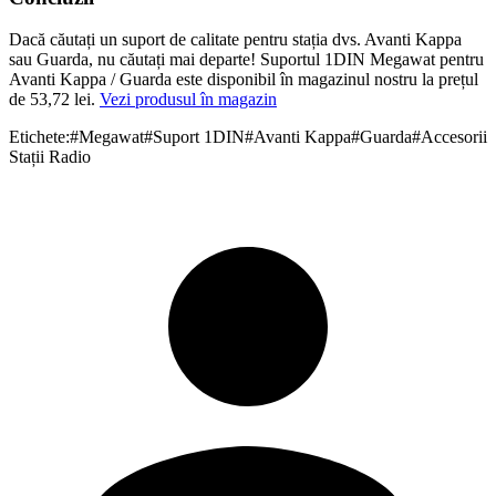
Dacă căutați un suport de calitate pentru stația dvs. Avanti Kappa
sau Guarda, nu căutați mai departe! Suportul 1DIN Megawat pentru
Avanti Kappa / Guarda este disponibil în magazinul nostru la prețul
de 53,72 lei.
Vezi produsul în magazin
Etichete:
#
Megawat
#
Suport 1DIN
#
Avanti Kappa
#
Guarda
#
Accesorii
Stații Radio