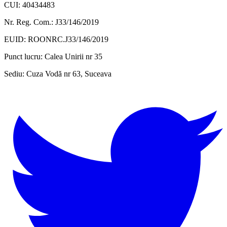
CUI: 40434483
Nr. Reg. Com.: J33/146/2019
EUID: ROONRC.J33/146/2019
Punct lucru:
Calea Unirii nr 35
Sediu:
Cuza Vodă nr 63, Suceava