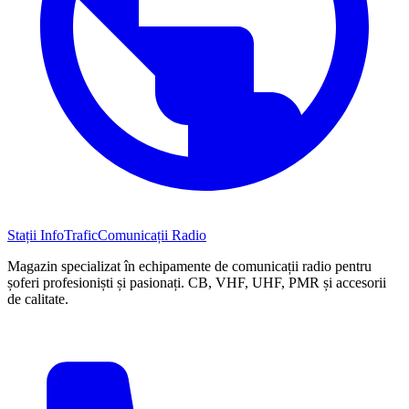
Stații InfoTrafic
Comunicații Radio
Magazin specializat în echipamente de comunicații radio pentru
șoferi profesioniști și pasionați. CB, VHF, UHF, PMR și accesorii
de calitate.