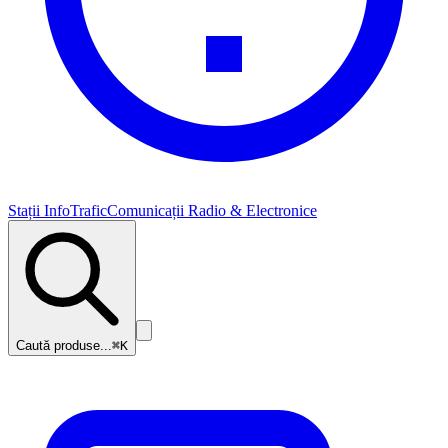
Stații InfoTrafic
Comunicații Radio & Electronice
Caută produse...
⌘K