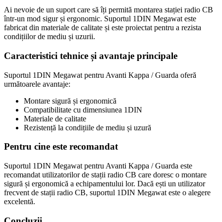
Ai nevoie de un suport care să îți permită montarea stației radio CB
într-un mod sigur și ergonomic. Suportul 1DIN Megawat este
fabricat din materiale de calitate și este proiectat pentru a rezista
condițiilor de mediu și uzurii.
Caracteristici tehnice și avantaje principale
Suportul 1DIN Megawat pentru Avanti Kappa / Guarda oferă
următoarele avantaje:
Montare sigură și ergonomică
Compatibilitate cu dimensiunea 1DIN
Materiale de calitate
Rezistență la condițiile de mediu și uzură
Pentru cine este recomandat
Suportul 1DIN Megawat pentru Avanti Kappa / Guarda este
recomandat utilizatorilor de stații radio CB care doresc o montare
sigură și ergonomică a echipamentului lor. Dacă ești un utilizator
frecvent de stații radio CB, suportul 1DIN Megawat este o alegere
excelentă.
Concluzii