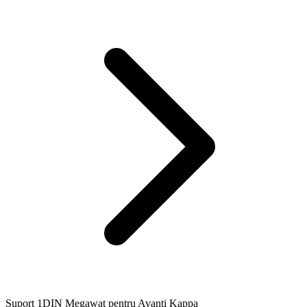
Suport 1DIN Megawat pentru Avanti Kappa