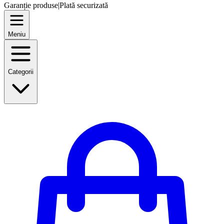
Garanție produse
|
Plată securizată
Meniu
Categorii