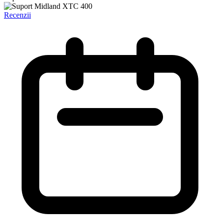
Recenzii