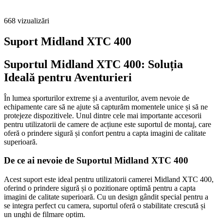
668
vizualizări
Suport Midland XTC 400
Suportul Midland XTC 400: Soluția
Ideală pentru Aventurieri
În lumea sporturilor extreme și a aventurilor, avem nevoie de
echipamente care să ne ajute să capturăm momentele unice și să ne
protejeze dispozitivele. Unul dintre cele mai importante accesorii
pentru utilizatorii de camere de acțiune este suportul de montaj, care
oferă o prindere sigură și confort pentru a capta imagini de calitate
superioară.
De ce ai nevoie de Suportul Midland XTC 400
Acest suport este ideal pentru utilizatorii camerei Midland XTC 400,
oferind o prindere sigură și o pozitionare optimă pentru a capta
imagini de calitate superioară. Cu un design gândit special pentru a
se integra perfect cu camera, suportul oferă o stabilitate crescută și
un unghi de filmare optim.