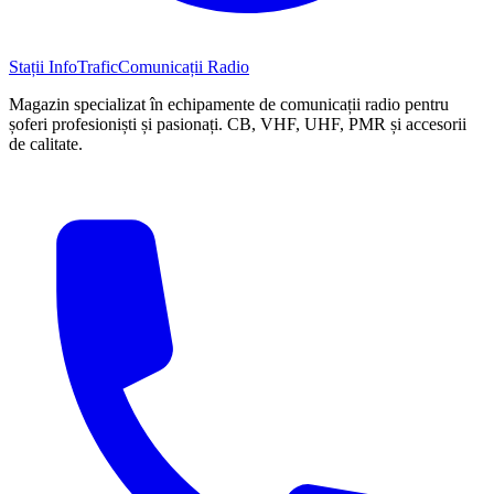
Stații InfoTrafic
Comunicații Radio
Magazin specializat în echipamente de comunicații radio pentru
șoferi profesioniști și pasionați. CB, VHF, UHF, PMR și accesorii
de calitate.