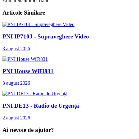
Admin Statii Info Trafic
Articole Similare
PNI IP710J - Supraveghere Video
3 august 2026
PNI House WiFi831
3 august 2026
PNI DE13 - Radio de Urgență
2 august 2026
Ai nevoie de ajutor?