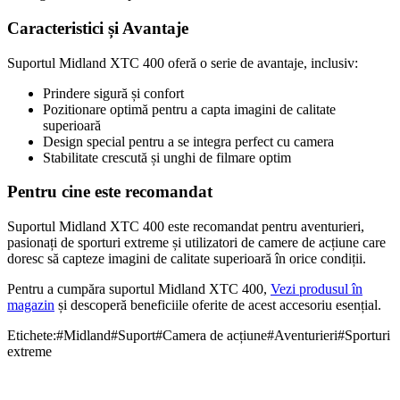
Caracteristici și Avantaje
Suportul Midland XTC 400 oferă o serie de avantaje, inclusiv:
Prindere sigură și confort
Pozitionare optimă pentru a capta imagini de calitate
superioară
Design special pentru a se integra perfect cu camera
Stabilitate crescută și unghi de filmare optim
Pentru cine este recomandat
Suportul Midland XTC 400 este recomandat pentru aventurieri,
pasionați de sporturi extreme și utilizatori de camere de acțiune care
doresc să capteze imagini de calitate superioară în orice condiții.
Pentru a cumpăra suportul Midland XTC 400,
Vezi produsul în
magazin
și descoperă beneficiile oferite de acest accesoriu esențial.
Etichete:
#
Midland
#
Suport
#
Camera de acțiune
#
Aventurieri
#
Sporturi
extreme