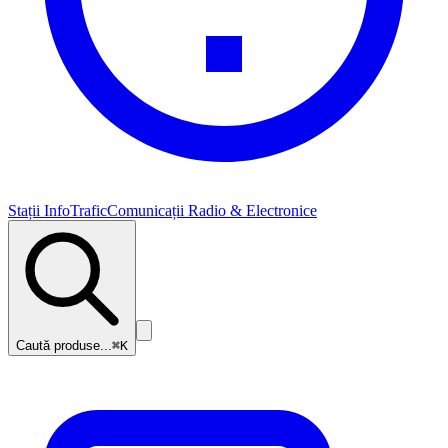
Stații InfoTrafic
Comunicații Radio & Electronice
Caută produse...
⌘K