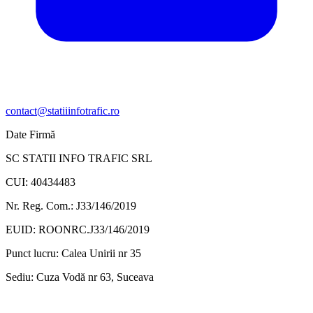
contact@statiiinfotrafic.ro
Date Firmă
SC STATII INFO TRAFIC SRL
CUI: 40434483
Nr. Reg. Com.: J33/146/2019
EUID: ROONRC.J33/146/2019
Punct lucru:
Calea Unirii nr 35
Sediu:
Cuza Vodă nr 63, Suceava