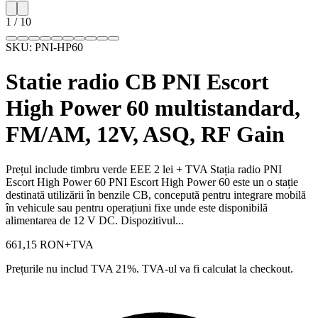
1
/
10
SKU:
PNI-HP60
Statie radio CB PNI Escort
High Power 60 multistandard,
FM/AM, 12V, ASQ, RF Gain
Prețul include timbru verde EEE 2 lei + TVA Stația radio PNI
Escort High Power 60 PNI Escort High Power 60 este un o stație
destinată utilizării în benzile CB, concepută pentru integrare mobilă
în vehicule sau pentru operațiuni fixe unde este disponibilă
alimentarea de 12 V DC. Dispozitivul...
661,15 RON
+TVA
Prețurile nu includ TVA 21%. TVA-ul va fi calculat la checkout.