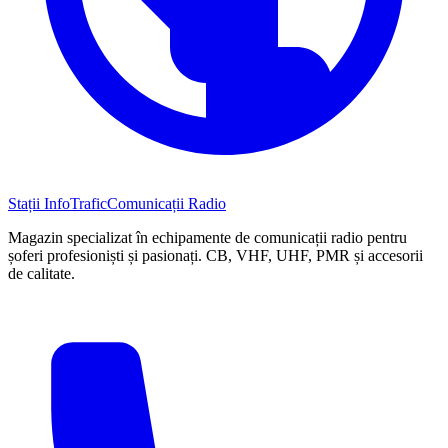
Stații InfoTrafic
Comunicații Radio
Magazin specializat în echipamente de comunicații radio pentru
șoferi profesioniști și pasionați. CB, VHF, UHF, PMR și accesorii
de calitate.