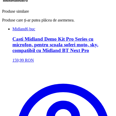
multistandard
Produse similare
Produse care ți-ar putea plăcea de asemenea.
Midland
6 buc
Casti Midland Demo Kit Pro Series cu
microfon, pentru scoala soferi moto, sky,
compatibil cu Midland BT Next Pro
159,99 RON