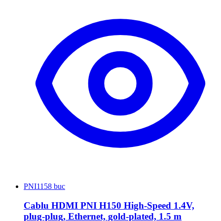
PNI
1158 buc
Cablu HDMI PNI H150 High-Speed 1.4V,
plug-plug, Ethernet, gold-plated, 1.5 m