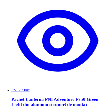
PNI
383 buc
Pachet Lanterna PNI Adventure F750 Green
Light din aluminiu si suport de montaj