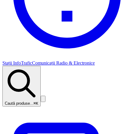
Stații InfoTrafic
Comunicații Radio & Electronice
Caută produse...
⌘K