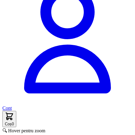
Cont
Coș
0
🔍 Hover pentru zoom