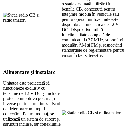
o stație destinată utilizării în
benzile CB, concepută pentru
integrare mobilă în vehicule sau
pentru operațiuni fixe unde este
disponibilă alimentarea de 12 V
DC. Dispozitivul oferă
funcționalitate completă de
comunicații la 27 MHz, suportând
modulări AM și FM și respectând
standardele de reglementare pentru
emisii în benzi terestre.
Alimentare și instalare
Unitatea este proiectată să
funcționeze exclusiv cu
tensiune de 12 V DC și include
protecție împotriva polarității
inverse pentru a minimiza riscul
de deteriorare în timpul
conectării. Pentru montaj, se
utilizează un sistem de suport și
șuruburi incluse, iar conexiunile