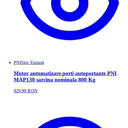
PNI
Stoc Epuizat
Motor automatizare porti autoportante PNI
MAP130 sarcina nominala 800 Kg
929,99 RON