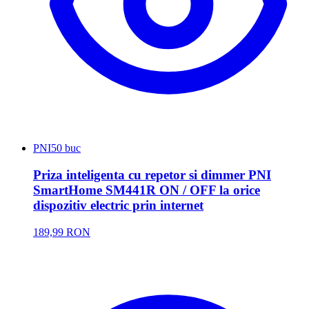
PNI
50 buc
Priza inteligenta cu repetor si dimmer PNI
SmartHome SM441R ON / OFF la orice
dispozitiv electric prin internet
189,99 RON