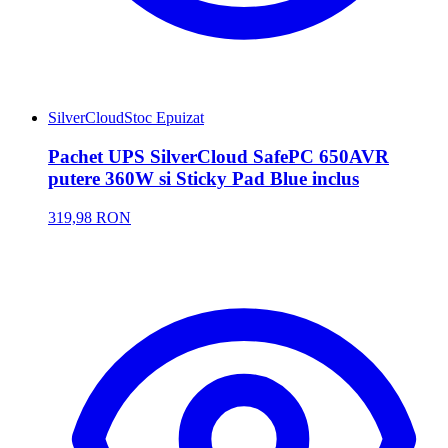
SilverCloud
Stoc Epuizat
Pachet UPS SilverCloud SafePC 650AVR
putere 360W si Sticky Pad Blue inclus
319,98 RON