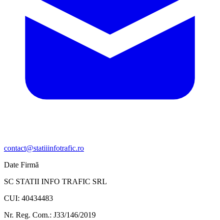
contact@statiiinfotrafic.ro
Date Firmă
SC STATII INFO TRAFIC SRL
CUI: 40434483
Nr. Reg. Com.: J33/146/2019