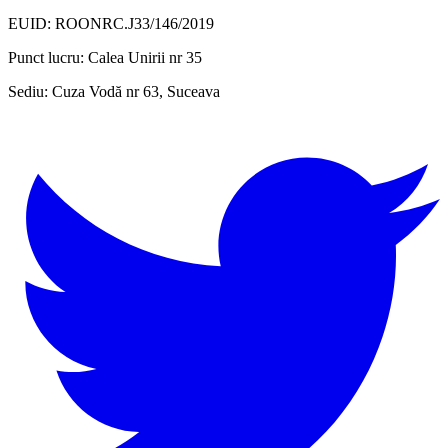
EUID: ROONRC.J33/146/2019
Punct lucru:
Calea Unirii nr 35
Sediu:
Cuza Vodă nr 63, Suceava