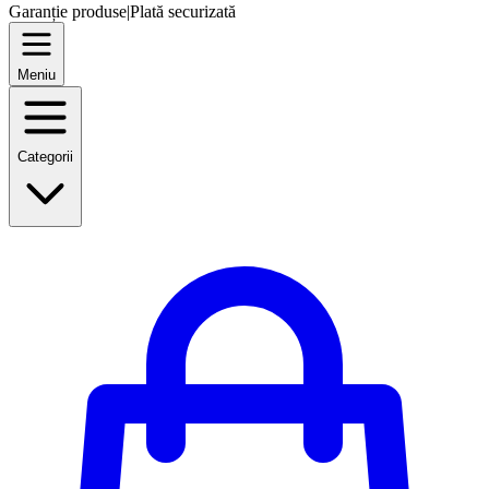
Garanție produse
|
Plată securizată
Meniu
Categorii