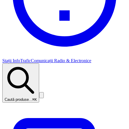
Stații InfoTrafic
Comunicații Radio & Electronice
Caută produse...
⌘K