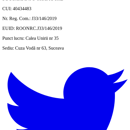
CUI: 40434483
Nr. Reg. Com.: J33/146/2019
EUID: ROONRC.J33/146/2019
Punct lucru:
Calea Unirii nr 35
Sediu:
Cuza Vodă nr 63, Suceava