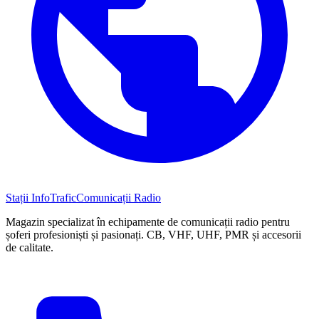
Stații InfoTrafic
Comunicații Radio
Magazin specializat în echipamente de comunicații radio pentru
șoferi profesioniști și pasionați. CB, VHF, UHF, PMR și accesorii
de calitate.