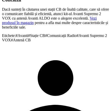
Dacă sunteți în căutarea unei stații CB de înaltă calitate, care să ofere
o comunicare fiabilă și eficientă, atunci kit-ul Avanti Supremo 2
VOX cu antenă Avanti ALDO este o alegere excelentă.
Vezi
produsul în magazin
pentru a afla mai multe despre caracteristicile și
beneficiile sale.
Etichete:
#
Avanti
#
Stație CB
#
Comunicații Radio
#
Avanti Supremo 2
VOX
#
Antenă CB