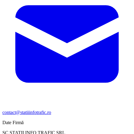
contact@statiiinfotrafic.ro
Date Firmă
SC STATII INFO TRAFIC SRL