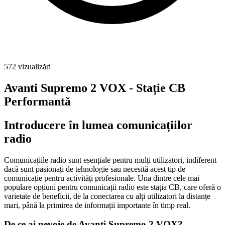
572
vizualizări
Avanti Supremo 2 VOX - Stație CB
Performantă
Introducere în lumea comunicațiilor
radio
Comunicațiile radio sunt esențiale pentru mulți utilizatori, indiferent
dacă sunt pasionați de tehnologie sau necesită acest tip de
comunicație pentru activități profesionale. Una dintre cele mai
populare opțiuni pentru comunicații radio este stația CB, care oferă o
varietate de beneficii, de la conectarea cu alți utilizatori la distanțe
mari, până la primirea de informații importante în timp real.
De ce ai nevoie de Avanti Supremo 2 VOX?