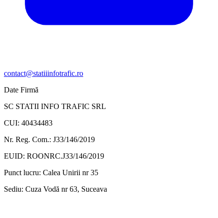
contact@statiiinfotrafic.ro
Date Firmă
SC STATII INFO TRAFIC SRL
CUI: 40434483
Nr. Reg. Com.: J33/146/2019
EUID: ROONRC.J33/146/2019
Punct lucru:
Calea Unirii nr 35
Sediu:
Cuza Vodă nr 63, Suceava