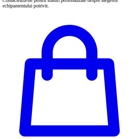
Contactează-ne pentru sfaturi personalizate despre alegerea
echipamentului potrivit.