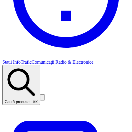
Stații InfoTrafic
Comunicații Radio & Electronice
Caută produse...
⌘K