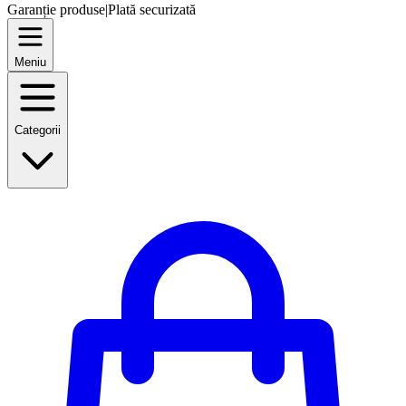
Garanție produse
|
Plată securizată
Meniu
Categorii