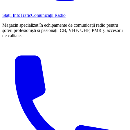
Stații InfoTrafic
Comunicații Radio
Magazin specializat în echipamente de comunicații radio pentru
șoferi profesioniști și pasionați. CB, VHF, UHF, PMR și accesorii
de calitate.