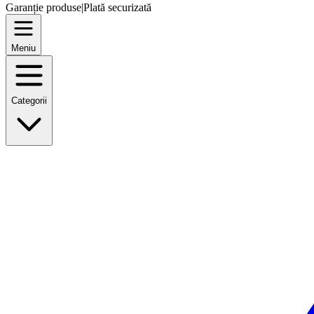
Garanție produse
|
Plată securizată
Meniu
Categorii