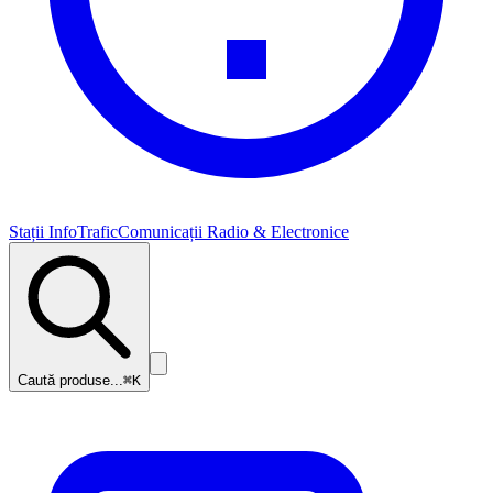
Stații InfoTrafic
Comunicații Radio & Electronice
Caută produse...
⌘K