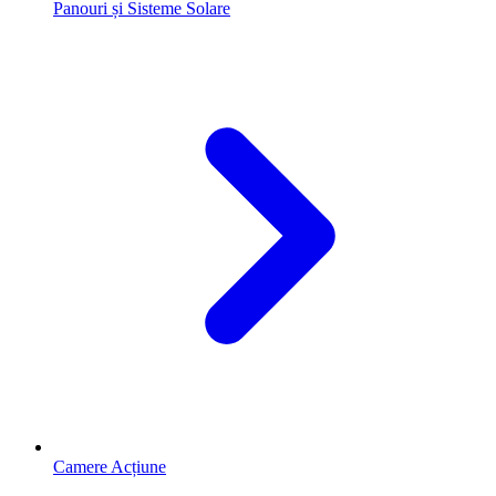
Panouri și Sisteme Solare
Camere Acțiune