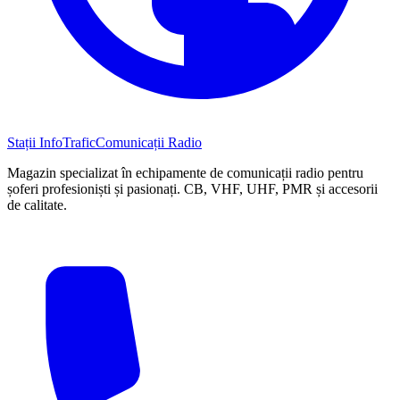
Stații InfoTrafic
Comunicații Radio
Magazin specializat în echipamente de comunicații radio pentru
șoferi profesioniști și pasionați. CB, VHF, UHF, PMR și accesorii
de calitate.