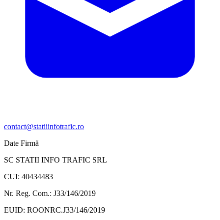
contact@statiiinfotrafic.ro
Date Firmă
SC STATII INFO TRAFIC SRL
CUI: 40434483
Nr. Reg. Com.: J33/146/2019
EUID: ROONRC.J33/146/2019