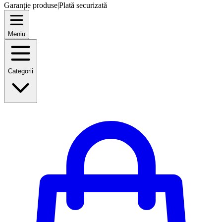
Garanție produse
|
Plată securizată
Meniu
Categorii