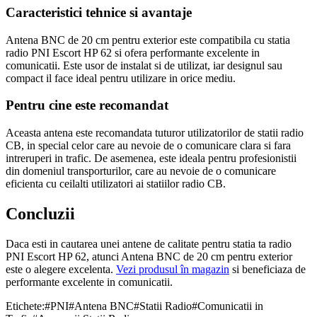
Caracteristici tehnice si avantaje
Antena BNC de 20 cm pentru exterior este compatibila cu statia
radio PNI Escort HP 62 si ofera performante excelente in
comunicatii. Este usor de instalat si de utilizat, iar designul sau
compact il face ideal pentru utilizare in orice mediu.
Pentru cine este recomandat
Aceasta antena este recomandata tuturor utilizatorilor de statii radio
CB, in special celor care au nevoie de o comunicare clara si fara
intreruperi in trafic. De asemenea, este ideala pentru profesionistii
din domeniul transporturilor, care au nevoie de o comunicare
eficienta cu ceilalti utilizatori ai statiilor radio CB.
Concluzii
Daca esti in cautarea unei antene de calitate pentru statia ta radio
PNI Escort HP 62, atunci Antena BNC de 20 cm pentru exterior
este o alegere excelenta.
Vezi produsul în magazin
si beneficiaza de
performante excelente in comunicatii.
Etichete:
#
PNI
#
Antena BNC
#
Statii Radio
#
Comunicatii in