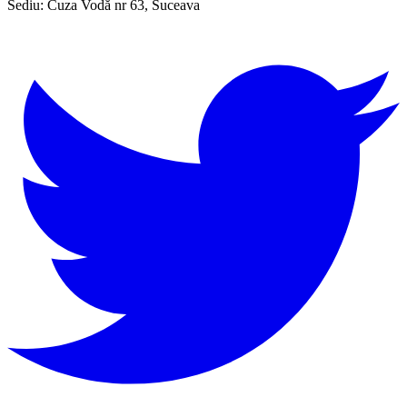
Sediu:
Cuza Vodă nr 63, Suceava