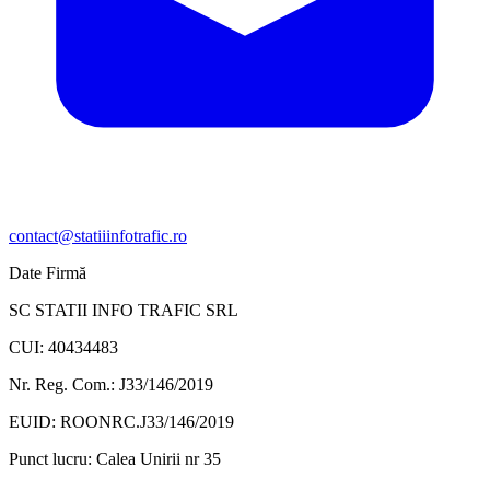
contact@statiiinfotrafic.ro
Date Firmă
SC STATII INFO TRAFIC SRL
CUI: 40434483
Nr. Reg. Com.: J33/146/2019
EUID: ROONRC.J33/146/2019
Punct lucru:
Calea Unirii nr 35