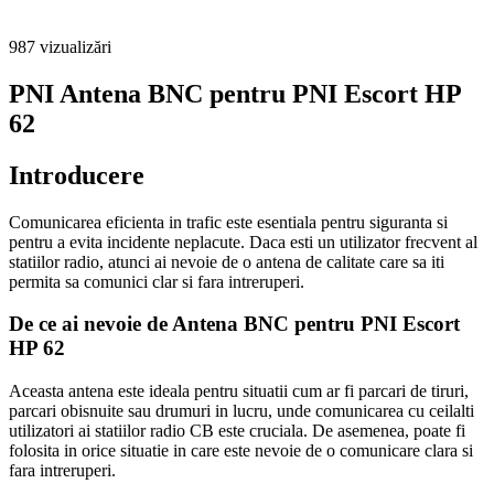
987
vizualizări
PNI Antena BNC pentru PNI Escort HP
62
Introducere
Comunicarea eficienta in trafic este esentiala pentru siguranta si
pentru a evita incidente neplacute. Daca esti un utilizator frecvent al
statiilor radio, atunci ai nevoie de o antena de calitate care sa iti
permita sa comunici clar si fara intreruperi.
De ce ai nevoie de Antena BNC pentru PNI Escort
HP 62
Aceasta antena este ideala pentru situatii cum ar fi parcari de tiruri,
parcari obisnuite sau drumuri in lucru, unde comunicarea cu ceilalti
utilizatori ai statiilor radio CB este cruciala. De asemenea, poate fi
folosita in orice situatie in care este nevoie de o comunicare clara si
fara intreruperi.