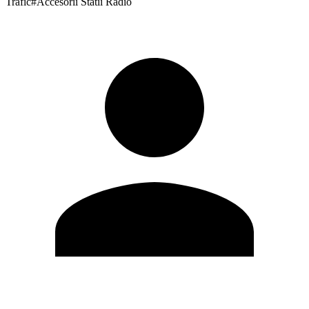
Trafic
#
Accesorii Statii Radio