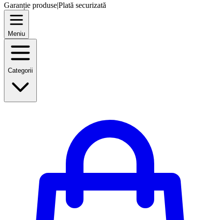
Garanție produse
|
Plată securizată
Meniu
Categorii