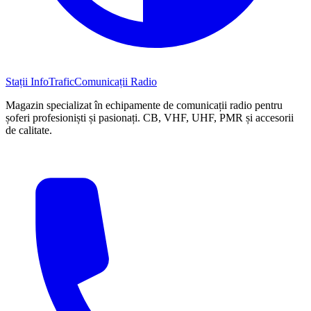
Stații InfoTrafic
Comunicații Radio
Magazin specializat în echipamente de comunicații radio pentru
șoferi profesioniști și pasionați. CB, VHF, UHF, PMR și accesorii
de calitate.