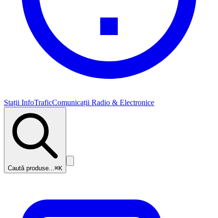
Stații InfoTrafic
Comunicații Radio & Electronice
Caută produse...
⌘K