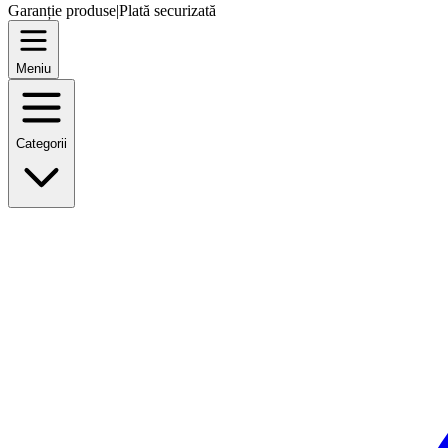
Garanție produse
|
Plată securizată
Meniu
Categorii