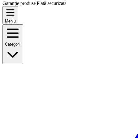
Garanție produse
|
Plată securizată
Meniu
Categorii