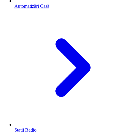
Automatizări Casă
Stații Radio