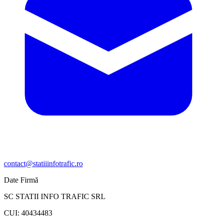
contact@statiiinfotrafic.ro
Date Firmă
SC STATII INFO TRAFIC SRL
CUI: 40434483