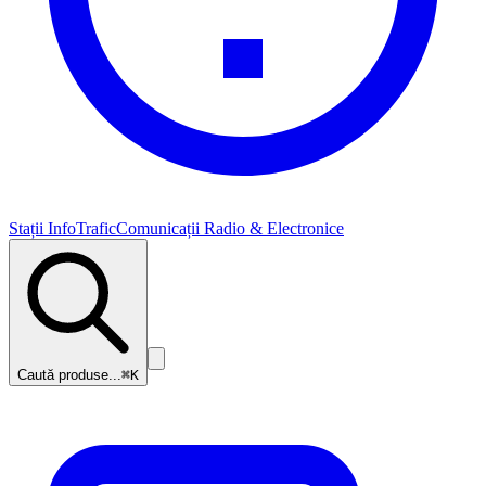
Stații InfoTrafic
Comunicații Radio & Electronice
Caută produse...
⌘K