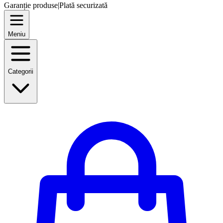
Garanție produse
|
Plată securizată
Meniu
Categorii