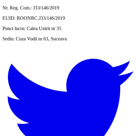
Nr. Reg. Com.: J33/146/2019
EUID: ROONRC.J33/146/2019
Punct lucru:
Calea Unirii nr 35
Sediu:
Cuza Vodă nr 63, Suceava