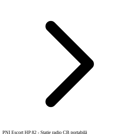
PNI Escort HP 82 - Stație radio CB portabilă