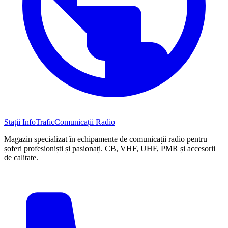
Stații InfoTrafic
Comunicații Radio
Magazin specializat în echipamente de comunicații radio pentru
șoferi profesioniști și pasionați. CB, VHF, UHF, PMR și accesorii
de calitate.