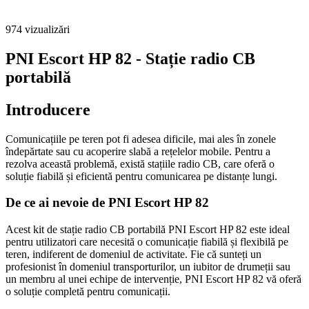
974
vizualizări
PNI Escort HP 82 - Stație radio CB
portabilă
Introducere
Comunicațiile pe teren pot fi adesea dificile, mai ales în zonele
îndepărtate sau cu acoperire slabă a rețelelor mobile. Pentru a
rezolva această problemă, există stațiile radio CB, care oferă o
soluție fiabilă și eficientă pentru comunicarea pe distanțe lungi.
De ce ai nevoie de PNI Escort HP 82
Acest kit de stație radio CB portabilă PNI Escort HP 82 este ideal
pentru utilizatori care necesită o comunicație fiabilă și flexibilă pe
teren, indiferent de domeniul de activitate. Fie că sunteți un
profesionist în domeniul transporturilor, un iubitor de drumeții sau
un membru al unei echipe de intervenție, PNI Escort HP 82 vă oferă
o soluție completă pentru comunicații.