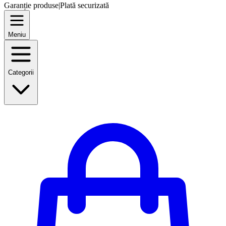
Garanție produse
|
Plată securizată
Meniu
Categorii