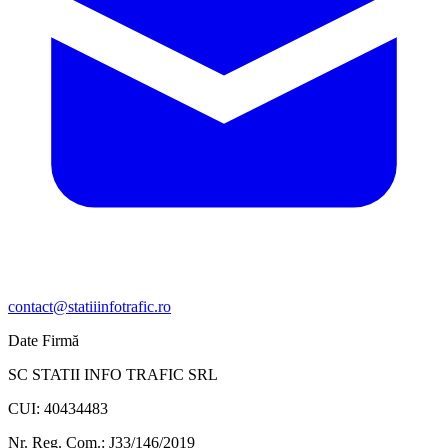
contact@statiiinfotrafic.ro
Date Firmă
SC STATII INFO TRAFIC SRL
CUI: 40434483
Nr. Reg. Com.: J33/146/2019