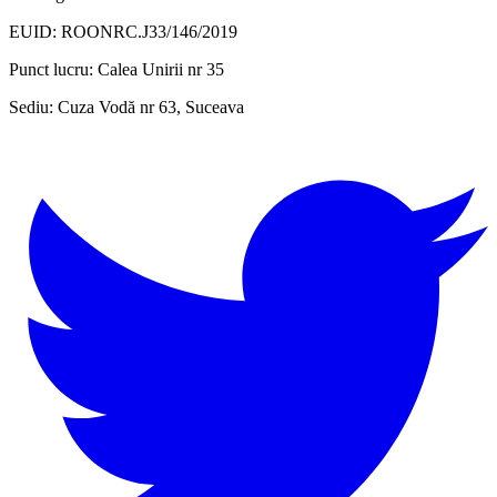
EUID: ROONRC.J33/146/2019
Punct lucru:
Calea Unirii nr 35
Sediu:
Cuza Vodă nr 63, Suceava