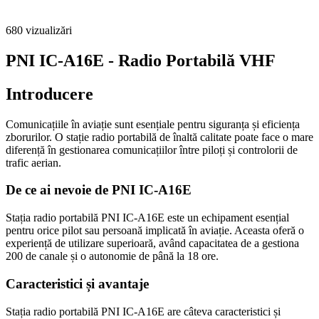
680
vizualizări
PNI IC-A16E - Radio Portabilă VHF
Introducere
Comunicațiile în aviație sunt esențiale pentru siguranța și eficiența
zborurilor. O stație radio portabilă de înaltă calitate poate face o mare
diferență în gestionarea comunicațiilor între piloți și controlorii de
trafic aerian.
De ce ai nevoie de PNI IC-A16E
Stația radio portabilă PNI IC-A16E este un echipament esențial
pentru orice pilot sau persoană implicată în aviație. Aceasta oferă o
experiență de utilizare superioară, având capacitatea de a gestiona
200 de canale și o autonomie de până la 18 ore.
Caracteristici și avantaje
Stația radio portabilă PNI IC-A16E are câteva caracteristici și