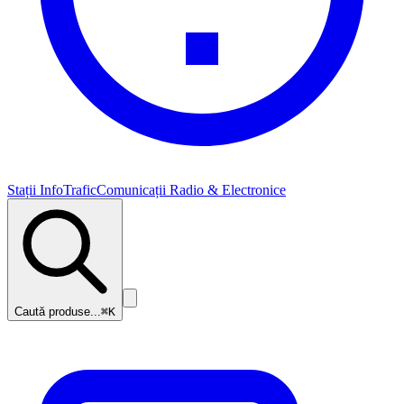
Stații InfoTrafic
Comunicații Radio & Electronice
Caută produse...
⌘K