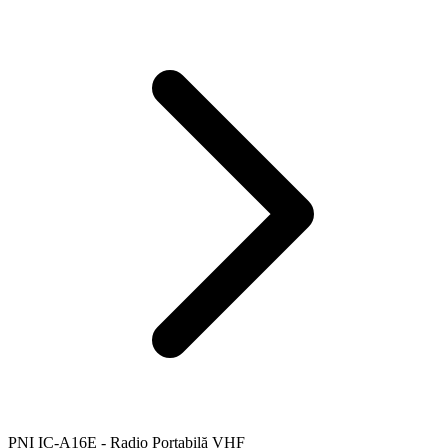
PNI IC-A16E - Radio Portabilă VHF