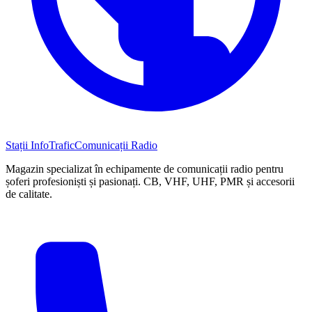
Stații InfoTrafic
Comunicații Radio
Magazin specializat în echipamente de comunicații radio pentru
șoferi profesioniști și pasionați. CB, VHF, UHF, PMR și accesorii
de calitate.