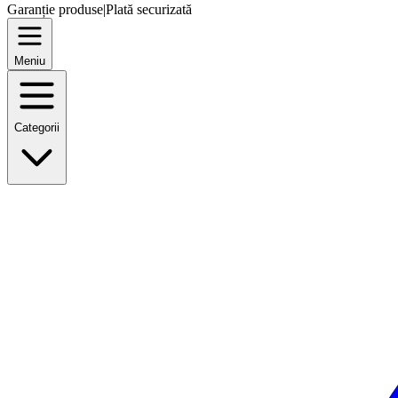
Garanție produse
|
Plată securizată
Meniu
Categorii