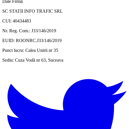
Date Firmă
SC STATII INFO TRAFIC SRL
CUI: 40434483
Nr. Reg. Com.: J33/146/2019
EUID: ROONRC.J33/146/2019
Punct lucru:
Calea Unirii nr 35
Sediu:
Cuza Vodă nr 63, Suceava