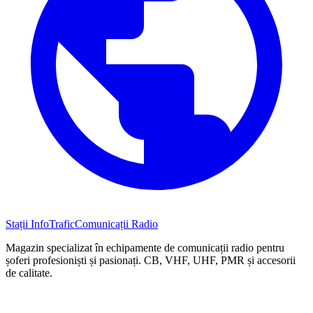
Stații InfoTrafic
Comunicații Radio
Magazin specializat în echipamente de comunicații radio pentru
șoferi profesioniști și pasionați. CB, VHF, UHF, PMR și accesorii
de calitate.