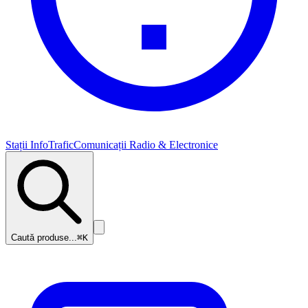
Stații InfoTrafic
Comunicații Radio & Electronice
Caută produse...
⌘K