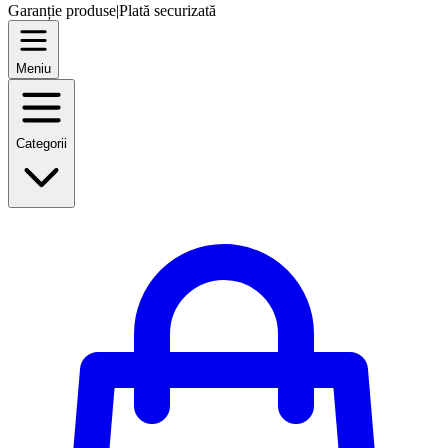
Garanție produse
|
Plată securizată
Meniu
Categorii