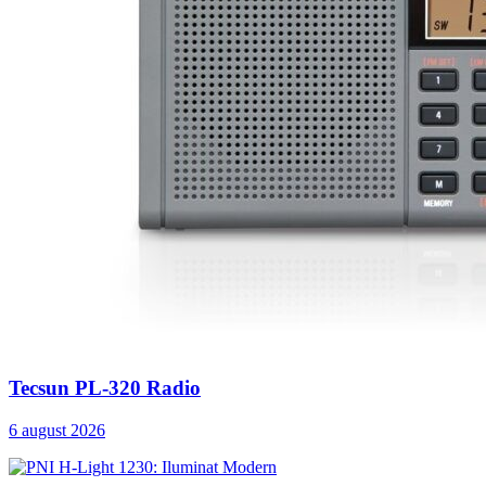
Tecsun PL-320 Radio
6 august 2026