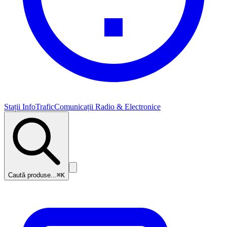
Stații InfoTrafic
Comunicații Radio & Electronice
Caută produse...
⌘K