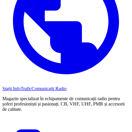
Stații InfoTrafic
Comunicații Radio
Magazin specializat în echipamente de comunicații radio pentru
șoferi profesioniști și pasionați. CB, VHF, UHF, PMR și accesorii
de calitate.