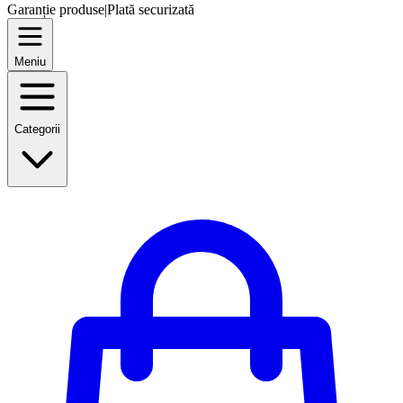
Garanție produse
|
Plată securizată
Meniu
Categorii