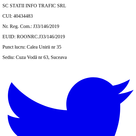
SC STATII INFO TRAFIC SRL
CUI: 40434483
Nr. Reg. Com.: J33/146/2019
EUID: ROONRC.J33/146/2019
Punct lucru:
Calea Unirii nr 35
Sediu:
Cuza Vodă nr 63, Suceava