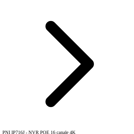
PNI IP716J - NVR POE 16 canale 4K