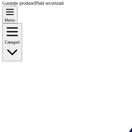
Garanție produse
|
Plată securizată
Meniu
Categorii