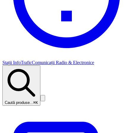
Stații InfoTrafic
Comunicații Radio & Electronice
Caută produse...
⌘K