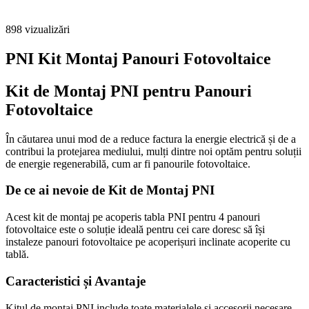
898
vizualizări
PNI Kit Montaj Panouri Fotovoltaice
Kit de Montaj PNI pentru Panouri
Fotovoltaice
În căutarea unui mod de a reduce factura la energie electrică și de a
contribui la protejarea mediului, mulți dintre noi optăm pentru soluții
de energie regenerabilă, cum ar fi panourile fotovoltaice.
De ce ai nevoie de Kit de Montaj PNI
Acest kit de montaj pe acoperis tabla PNI pentru 4 panouri
fotovoltaice este o soluție ideală pentru cei care doresc să își
instaleze panouri fotovoltaice pe acoperișuri inclinate acoperite cu
tablă.
Caracteristici și Avantaje
Kitul de montaj PNI include toate materialele și accesorii necesare