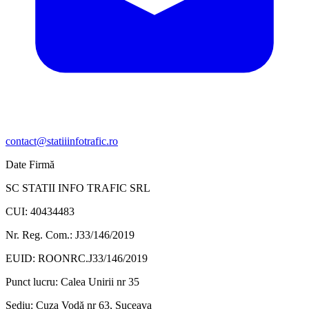
contact@statiiinfotrafic.ro
Date Firmă
SC STATII INFO TRAFIC SRL
CUI: 40434483
Nr. Reg. Com.: J33/146/2019
EUID: ROONRC.J33/146/2019
Punct lucru:
Calea Unirii nr 35
Sediu:
Cuza Vodă nr 63, Suceava