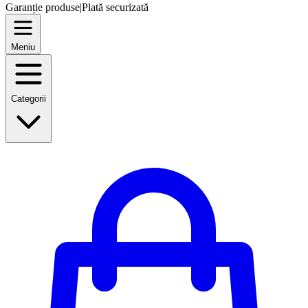
Garanție produse
|
Plată securizată
Meniu
Categorii