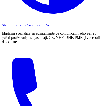
Stații InfoTrafic
Comunicații Radio
Magazin specializat în echipamente de comunicații radio pentru
șoferi profesioniști și pasionați. CB, VHF, UHF, PMR și accesorii
de calitate.