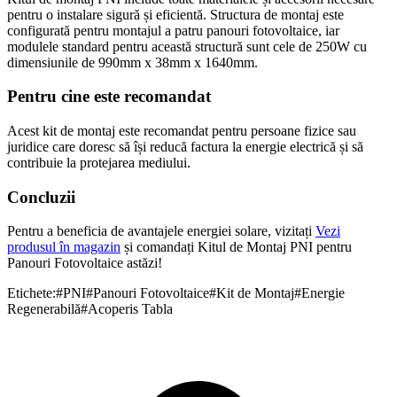
pentru o instalare sigură și eficientă. Structura de montaj este
configurată pentru montajul a patru panouri fotovoltaice, iar
modulele standard pentru această structură sunt cele de 250W cu
dimensiunile de 990mm x 38mm x 1640mm.
Pentru cine este recomandat
Acest kit de montaj este recomandat pentru persoane fizice sau
juridice care doresc să își reducă factura la energie electrică și să
contribuie la protejarea mediului.
Concluzii
Pentru a beneficia de avantajele energiei solare, vizitați
Vezi
produsul în magazin
și comandați Kitul de Montaj PNI pentru
Panouri Fotovoltaice astăzi!
Etichete:
#
PNI
#
Panouri Fotovoltaice
#
Kit de Montaj
#
Energie
Regenerabilă
#
Acoperis Tabla